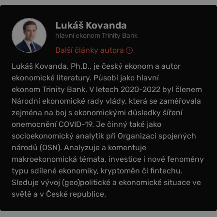
Lukáš Kovanda
hlavní ekonom Trinity Bank
Další články autora
Lukáš Kovanda, Ph.D., je český ekonom a autor
ekonomické literatury. Působí jako hlavní
ekonom Trinity Bank. V letech 2020-2022 byl členem
Národní ekonomické rady vlády, která se zaměřovala
zejména na boj s ekonomickými důsledky šíření
onemocnění COVID-19. Je činný také jako
socioekonomický analytik při Organizaci spojených
národů (OSN). Analyzuje a komentuje
makroekonomická témata, investice i nové fenomény
typu sdílené ekonomiky, kryptoměn či fintechu.
Sleduje vývoj (geo)politické a ekonomické situace ve
světě a v České republice.