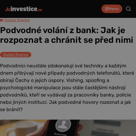
Menu
/
Osobní finance
Podvodné volání z bank: Jak je
rozpoznat a chránit se před nimi
Osobní finance
Podvodníci neustále zdokonalují své techniky a každým
dnem přibývají nové případy podvodných telefonátů, které
obírají Čechy o jejich úspory. Vishing, spoofing a
psychologické manipulace jsou stále častějšími nástroji
podvodníků, kteří se vydávají za pracovníky banky, policie
nebo jiných institucí. Jak podvodné hovory rozeznat a jak
se bránit?