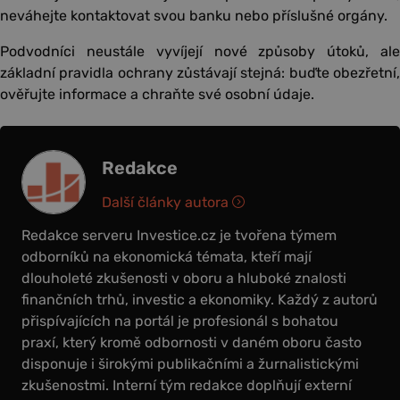
neváhejte kontaktovat svou banku nebo příslušné orgány.
Podvodníci neustále vyvíjejí nové způsoby útoků, ale
základní pravidla ochrany zůstávají stejná: buďte obezřetní,
ověřujte informace a chraňte své osobní údaje.
Redakce
Další články autora
Redakce serveru Investice.cz je tvořena týmem
odborníků na ekonomická témata, kteří mají
dlouholeté zkušenosti v oboru a hluboké znalosti
finančních trhů, investic a ekonomiky. Každý z autorů
přispívajících na portál je profesionál s bohatou
praxí, který kromě odbornosti v daném oboru často
disponuje i širokými publikačními a žurnalistickými
zkušenostmi. Interní tým redakce doplňují externí