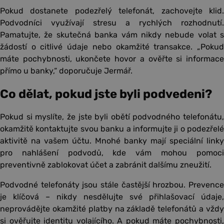
Pokud dostanete podezřelý telefonát, zachovejte klid.
Podvodníci využívají stresu a rychlých rozhodnutí.
Pamatujte, že skutečná banka vám nikdy nebude volat s
žádostí o citlivé údaje nebo okamžité transakce. „Pokud
máte pochybnosti, ukončete hovor a ověřte si informace
přímo u banky,“ doporučuje Jermář.
Co dělat, pokud jste byli podvedeni?
Pokud si myslíte, že jste byli obětí podvodného telefonátu,
okamžitě kontaktujte svou banku a informujte ji o podezřelé
aktivitě na vašem účtu. Mnohé banky mají speciální linky
pro nahlášení podvodů, kde vám mohou pomoci
preventivně zablokovat účet a zabránit dalšímu zneužití.
Podvodné telefonáty jsou stále častější hrozbou. Prevence
je klíčová – nikdy nesdělujte své přihlašovací údaje,
neprovádějte okamžité platby na základě telefonátů a vždy
si ověřujte identitu volajícího. A pokud máte pochybnosti,