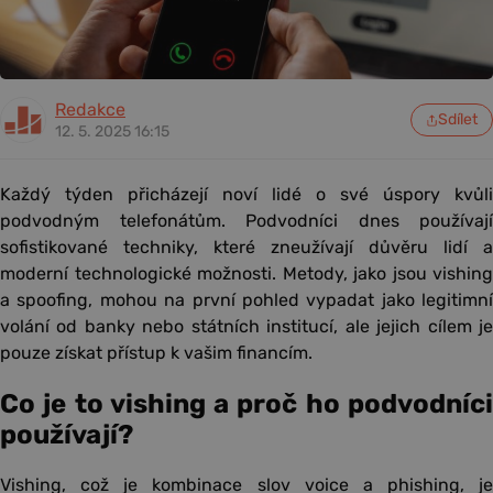
Redakce
Sdílet
12. 5. 2025 16:15
Každý týden přicházejí noví lidé o své úspory kvůli
podvodným telefonátům. Podvodníci dnes používají
sofistikované techniky, které zneužívají důvěru lidí a
moderní technologické možnosti. Metody, jako jsou vishing
a spoofing, mohou na první pohled vypadat jako legitimní
volání od banky nebo státních institucí, ale jejich cílem je
pouze získat přístup k vašim financím.
Co je to vishing a proč ho podvodníci
používají?
Vishing, což je kombinace slov voice a phishing, je