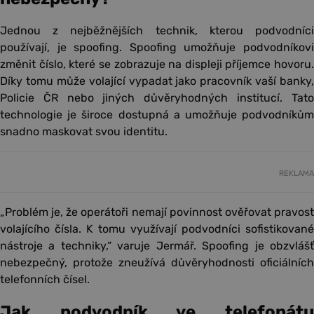
Jednou z nejběžnějších technik, kterou podvodníci
používají, je spoofing. Spoofing umožňuje podvodníkovi
změnit číslo, které se zobrazuje na displeji příjemce hovoru.
Díky tomu může volající vypadat jako pracovník vaší banky,
Policie ČR nebo jiných důvěryhodných institucí. Tato
technologie je široce dostupná a umožňuje podvodníkům
snadno maskovat svou identitu.
REKLAMA
„Problém je, že operátoři nemají povinnost ověřovat pravost
volajícího čísla. K tomu využívají podvodníci sofistikované
nástroje a techniky,“ varuje Jermář. Spoofing je obzvlášť
nebezpečný, protože zneužívá důvěryhodnosti oficiálních
telefonních čísel.
Jak podvodník ve telefonátu