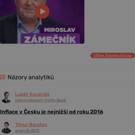
Offline Štěpána Křečka
Názory analytiků
Lukáš Kovanda
hlavní ekonom Trinity Bank
Inflace v Česku je nejnižší od roku 2016
Timur Barotov
analytik BHS