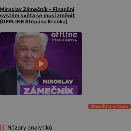
Miroslav Zámečník - Finanční
systém světa se musí změnit
(OFFLINE Štěpána Křečka)
Offline Štěpána Křečka
Názory analytiků