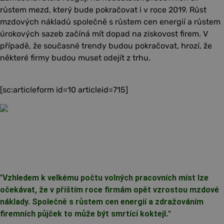
růstem mezd, který bude pokračovat i v roce 2019. Růst
mzdových nákladů společně s růstem cen energií a růstem
úrokových sazeb začíná mít dopad na ziskovost firem. V
případě, že současné trendy budou pokračovat, hrozí, že
některé firmy budou muset odejít z trhu.
[sc:articleform id=10 articleid=715]
"
Vzhledem k velkému počtu volných pracovních míst lze
očekávat, že v příštím roce firmám opět vzrostou mzdové
náklady. Společně s růstem cen energií a zdražováním
firemních půjček to může být smrtící koktejl.
"