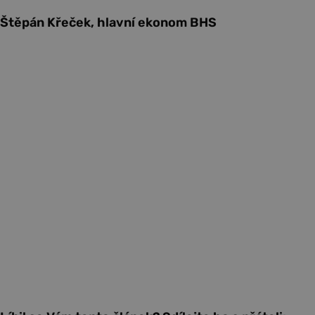
Štěpán Křeček, hlavní ekonom BHS