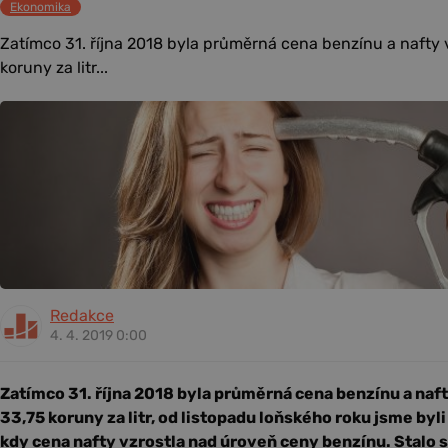
Ekonomika
Zatímco 31. října 2018 byla průměrná cena benzínu a nafty
koruny za litr...
Redakce
4. 4. 2019 0:00
Zatímco 31. října 2018 byla průměrná cena benzínu a naf
33,75 koruny za litr, od listopadu loňského roku jsme by
kdy cena nafty vzrostla nad úroveň ceny benzínu. Stalo 