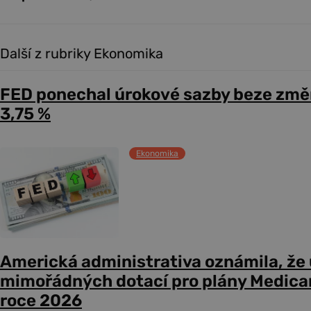
Další z rubriky Ekonomika
FED ponechal úrokové sazby beze změ
3,75 %
Ekonomika
Americká administrativa oznámila, že
mimořádných dotací pro plány Medicare
roce 2026