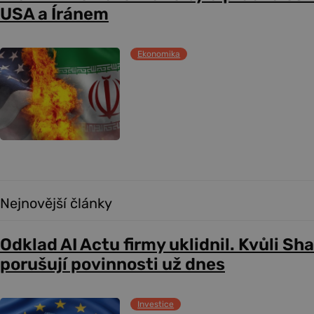
USA a Íránem
Ekonomika
Nejnovější články
Odklad AI Actu firmy uklidnil. Kvůli Sh
porušují povinnosti už dnes
Investice