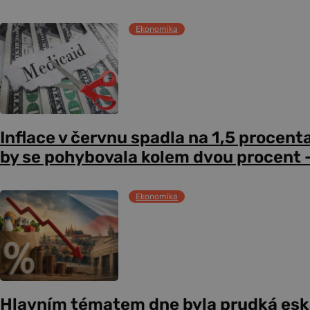
Ekonomika
Inflace v červnu spadla na 1,5 procent
by se pohybovala kolem dvou procent –
Ekonomika
Hlavním tématem dne byla prudká esk