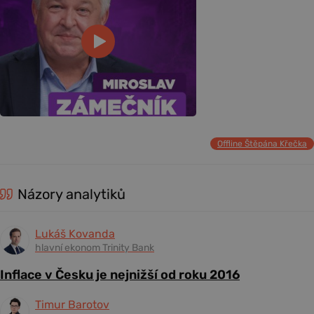
Offline Štěpána Křečka
Názory analytiků
Lukáš Kovanda
hlavní ekonom Trinity Bank
Inflace v Česku je nejnižší od roku 2016
Timur Barotov