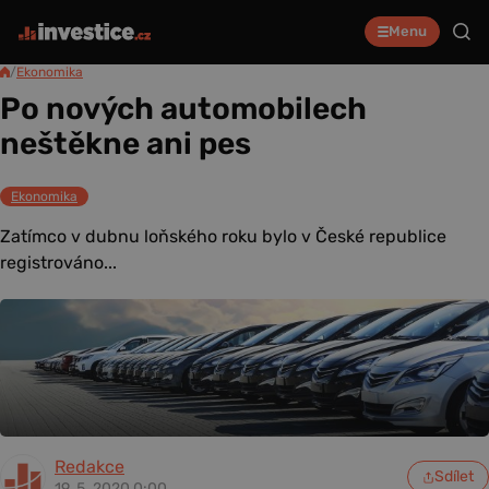
Menu
/
Ekonomika
Po nových automobilech
neštěkne ani pes
Ekonomika
Zatímco v dubnu loňského roku bylo v České republice
registrováno...
Redakce
Sdílet
19. 5. 2020 0:00