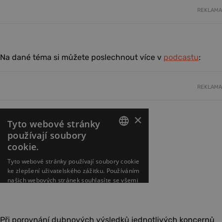
REKLAMA
Na dané téma si můžete poslechnout více v
podcastu
:
REKLAMA
Při porovnání dubnových výsledků jednotlivých koncernů