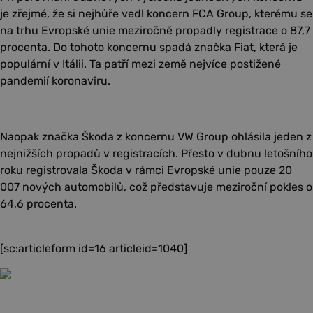
je zřejmé, že si nejhůře vedl koncern FCA Group, kterému se
na trhu Evropské unie meziročně propadly registrace o 87,7
procenta. Do tohoto koncernu spadá značka Fiat, která je
populární v Itálii. Ta patří mezi země nejvíce postižené
pandemií koronaviru.
Naopak značka Škoda z koncernu VW Group ohlásila jeden z
nejnižších propadů v registracích. Přesto v dubnu letošního
roku registrovala Škoda v rámci Evropské unie pouze 20
007 nových automobilů, což představuje meziroční pokles o
64,6 procenta.
[sc:articleform id=16 articleid=1040]