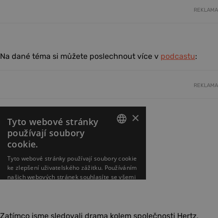
REKLAMA
Na dané téma si můžete poslechnout více v
podcastu
:
REKLAMA
Zatímco jsme sledovali drama kolem společnosti Hertz,