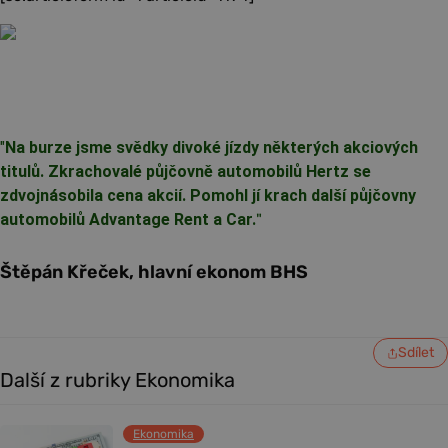
"
Na burze jsme svědky divoké jízdy některých akciových
titulů. Zkrachovalé půjčovně automobilů Hertz se
zdvojnásobila cena akcií. Pomohl jí krach další půjčovny
automobilů Advantage Rent a Car.
"
Štěpán Křeček, hlavní ekonom BHS
Sdílet
Další z rubriky Ekonomika
Ekonomika