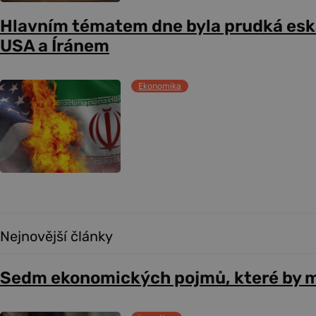
Hlavním tématem dne byla prudká esk
USA a Íránem
Ekonomika
Nejnovější články
Sedm ekonomických pojmů, které by m