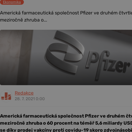
Ekonomika
Americká farmaceutická společnost Pfizer ve druhém čtvrtletí
meziročně zhruba o...
Redakce
28. 7. 2021 0:00
Americká farmaceutická společnost Pfizer ve druhém čtvrt
meziročně zhruba o 60 procent na téměř 5,6 miliardy USD 
se díky prodej vakcíny proti covidu-19 skoro zdvojnásobi