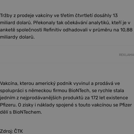
Tržby z prodeje vakcíny ve třetím čtvrtletí dosáhly 13
miliard dolarů. Překonaly tak očekávání analytiků, kteří je v
anketě společnosti Refinitiv odhadovali v průměru na 10,88
miliardy dolarů.
REKLAMA
Vakcína, kterou americký podnik vyvinul a prodává ve
spolupráci s německou firmou BioNTech, se rychle stala
jedním z nejprodávanějších produktů za 172 let existence
Pfizeru. O zisky i náklady spojené s touto vakcínou se Pfizer
dělí s BioNTechem.
Zdroj: ČTK