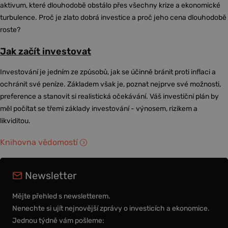
aktivum, které dlouhodobě obstálo přes všechny krize a ekonomické
turbulence. Proč je zlato dobrá investice a proč jeho cena dlouhodobě
roste?
Jak začít investovat
Investování je jedním ze způsobů, jak se účinně bránit proti inflaci a
ochránit své peníze. Základem však je, poznat nejprve své možnosti,
preference a stanovit si realistická očekávání. Váš investiční plán by
měl počítat se třemi základy investování - výnosem, rizikem a
likviditou.
Knihovna vědomostí
Newsletter
Mějte přehled s newsletterem.
Nenechte si ujít nejnovější zprávy o investicích a ekonomice.
Jednou týdně vám pošleme: