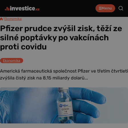
Menu
/
Ekonomika
Pfizer prudce zvýšil zisk, těží ze
silné poptávky po vakcínách
proti covidu
Ekonomika
Americká farmaceutická společnost Pfizer ve třetím čtvrtletí
zvýšila čistý zisk na 8,15 miliardy dolarů...