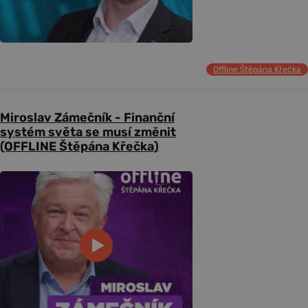
Offline Štěpána Křečka
Miroslav Zámečník - Finanční
systém světa se musí změnit
(OFFLINE Štěpána Křečka)