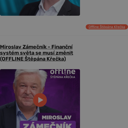
Offline Štěpána Křečka
Miroslav Zámečník - Finanční
systém světa se musí změnit
(OFFLINE Štěpána Křečka)