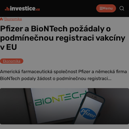
Menu
/
Ekonomika
Pfizer a BioNTech požádaly o
podmínečnou registraci vakcíny
v EU
Ekonomika
Americká farmaceutická společnost Pfizer a německá firma
BioNTech podaly žádost o podmínečnou registraci...