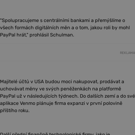
"Spolupracujeme s centrálními bankami a přemýšlíme o
všech formách digitálních měn a o tom, jakou roli by mohl
PayPal hrát," prohlásil Schulman.
REKLAMA
Majitelé účtů v USA budou moci nakupovat, prodávat a
uchovávat měny ve svých peněženkách na platformě
PayPal už v následujících týdnech. Do dalších zemí a do své
aplikace Venmo plánuje firma expanzi v první polovině
příštího roku.
Další přední finančně technologické firmy, jako je