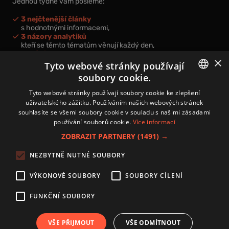
Jednou týdně vám pošleme:
3 nejčtenější články
s hodnotnými informacemi,
3 názory analytiků
kteří se těmto tématům věnují každý den,
nová videa a podcasty
×
k prohloubení vašich znalostí.
Tyto webové stránky používají
soubory cookie.
CZECH
Tyto webové stránky používají soubory cookie ke zlepšení
uživatelského zážitku. Používáním našich webových stránek
CZ
souhlasíte se všemi soubory cookie v souladu s našimi zásadami
Přihlášením k newsletteru vyjadřujete svůj souhlas s
podmínkami
používání souborů cookie.
Více informací
zpracování osobních údajů
.
ZOBRAZIT PARTNERY
(1491) →
Kontakt
NEZBYTNĚ NUTNÉ SOUBORY
Zásady používání souborů cookies
Zpracování osobních údajů
VÝKONOVÉ SOUBORY
SOUBORY CÍLENÍ
Autoři
Nastavení cookies
FUNKČNÍ SOUBORY
VŠE PŘIJMOUT
VŠE ODMÍTNOUT