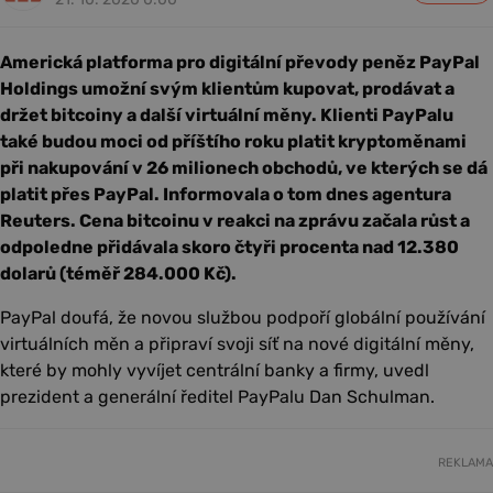
Americká platforma pro digitální převody peněz PayPal
Holdings umožní svým klientům kupovat, prodávat a
držet bitcoiny a další virtuální měny. Klienti PayPalu
také budou moci od příštího roku platit kryptoměnami
při nakupování v 26 milionech obchodů, ve kterých se dá
platit přes PayPal. Informovala o tom dnes agentura
Reuters. Cena bitcoinu v reakci na zprávu začala růst a
odpoledne přidávala skoro čtyři procenta nad 12.380
dolarů (téměř 284.000 Kč).
PayPal doufá, že novou službou podpoří globální používání
virtuálních měn a připraví svoji síť na nové digitální měny,
které by mohly vyvíjet centrální banky a firmy, uvedl
prezident a generální ředitel PayPalu Dan Schulman.
REKLAMA