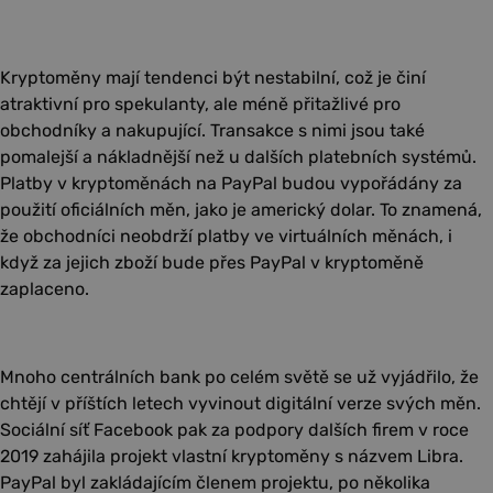
Kryptoměny mají tendenci být nestabilní, což je činí
atraktivní pro spekulanty, ale méně přitažlivé pro
obchodníky a nakupující. Transakce s nimi jsou také
pomalejší a nákladnější než u dalších platebních systémů.
Platby v kryptoměnách na PayPal budou vypořádány za
použití oficiálních měn, jako je americký dolar. To znamená,
že obchodníci neobdrží platby ve virtuálních měnách, i
když za jejich zboží bude přes PayPal v kryptoměně
zaplaceno.
Mnoho centrálních bank po celém světě se už vyjádřilo, že
chtějí v příštích letech vyvinout digitální verze svých měn.
Sociální síť Facebook pak za podpory dalších firem v roce
2019 zahájila projekt vlastní kryptoměny s názvem Libra.
PayPal byl zakládajícím členem projektu, po několika