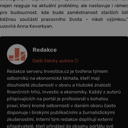
nejen reaguje na aktuální problémy, ale nastavuje i rámec
pro budoucnost, kde bude zaměstnanost starších lidí
běžnou součástí pracovního života – nikoli výjimkou,“
uzavírá Anna Kevorkyan.
Redakce
Další články autora
Redakce serveru Investice.cz je tvořena týmem
odborníků na ekonomická témata, kteří mají
dlouholeté zkušenosti v oboru a hluboké znalosti
finančních trhů, investic a ekonomiky. Každý z autorů
přispívajících na portál je profesionál s bohatou
praxí, který kromě odbornosti v daném oboru často
disponuje i širokými publikačními a žurnalistickými
zkušenostmi. Interní tým redakce doplňují externí
přispěvatelé, kteří přinášejí do obsahu portálu své