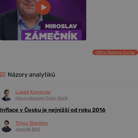
Offline Štěpána Křečka
Názory analytiků
Lukáš Kovanda
hlavní ekonom Trinity Bank
Inflace v Česku je nejnižší od roku 2016
Timur Barotov
analytik BHS