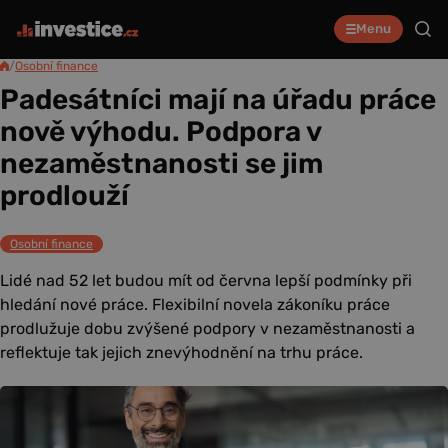
Menu
/
Osobní finance
Padesátníci mají na úřadu práce
nově výhodu. Podpora v
nezaměstnanosti se jim
prodlouží
Osobní finance
Lidé nad 52 let budou mít od června lepší podmínky při
hledání nové práce. Flexibilní novela zákoníku práce
prodlužuje dobu zvýšené podpory v nezaměstnanosti a
reflektuje tak jejich znevýhodnění na trhu práce.