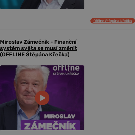
Offline Štěpána Křečka
Miroslav Zámečník - Finanční
systém světa se musí změnit
(OFFLINE Štěpána Křečka)