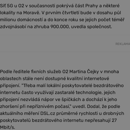
Síť 5G u O2 v současnosti pokrývá část Prahy a některé
lokality na Moravě. V prvním čtvrtletí bude v dosahu půl
milionu domácností a do konce roku se jejich počet téměř
zdvojnásobí na zhruba 900.000, uvedla společnost.
REKLAMA
Podle ředitele fixních služeb O2 Martina Čejky v mnoha
oblastech stále není dostupné kvalitní internetové
připojení. "Třeba malí lokální poskytovatelé bezdrátového
internetu často využívají zastaralé technologie, jejich
připojení nezvládá nápor ve špičkách a dochází k jeho
zhoršení při nepříznivém počasí," uvedl. Dodal, že podle
aktuálního měření DSL.cz průměrné rychlosti u drobných
poskytovatelů bezdrátového internetu nepřesahují 27
Mbit/s.