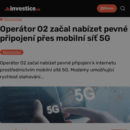
Menu
/
Ekonomika
Operátor O2 začal nabízet pevné
připojení přes mobilní síť 5G
Ekonomika
Operátor O2 začal nabízet pevné připojení k internetu
prostřednictvím mobilní sítě 5G. Modemy umožňující
rychlost stahování...