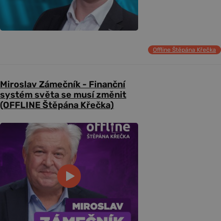
Offline Štěpána Křečka
Miroslav Zámečník - Finanční
systém světa se musí změnit
(OFFLINE Štěpána Křečka)