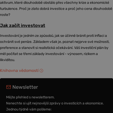
aktivum, které dlouhodobě obstálo přes všechny krize a ekonomické
turbulence. Proč je zlato dobrá investice a proč jeho cena dlouhodobě
roste?
Jak začít investovat
Investování je jedním ze způsobů, jak se účinně bránit proti inflaci a
ochránit své peníze. Základem však je, poznat nejprve své možnosti,
preference a stanovit si realistická očekávání. Váš investiční plán by
měl počítat se třemi základy investování - výnosem, rizikem a
likviditou.
Knihovna vědomostí
Newsletter
Mějte přehled s newsletterem.
Nenechte si ujít nejnovější zprávy o investicích a ekonomice.
Jednou týdně vám pošleme: