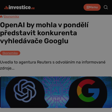
Menu
/
Ekonomika
OpenAI by mohla v pondělí
představit konkurenta
vyhledávače Googlu
Ekonomika
Uvedla to agentura Reuters s odvoláním na informované
zdroje...