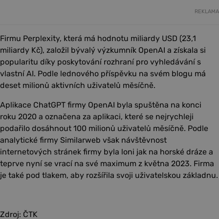
REKLAMA
Firmu Perplexity, která má hodnotu miliardy USD (23,1
miliardy Kč), založil bývalý výzkumník OpenAI a získala si
popularitu díky poskytování rozhraní pro vyhledávání s
vlastní AI. Podle lednového příspěvku na svém blogu má
deset milionů aktivních uživatelů měsíčně.
Aplikace ChatGPT firmy OpenAI byla spuštěna na konci
roku 2020 a označena za aplikaci, které se nejrychleji
podařilo dosáhnout 100 milionů uživatelů měsíčně. Podle
analytické firmy Similarweb však návštěvnost
internetových stránek firmy byla loni jak na horské dráze a
teprve nyní se vrací na své maximum z května 2023. Firma
je také pod tlakem, aby rozšířila svoji uživatelskou základnu.
Zdroj: ČTK