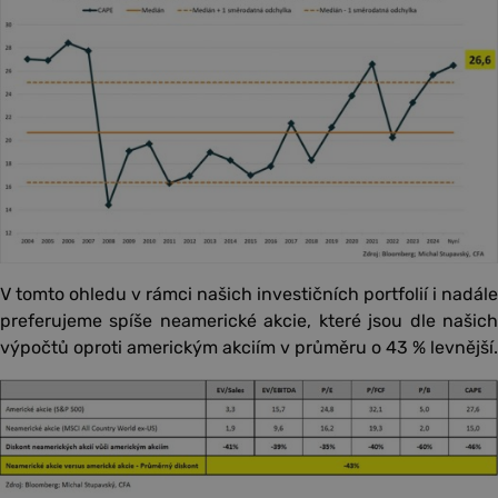
V tomto ohledu v rámci našich investičních portfolií i nadále
preferujeme spíše neamerické akcie, které jsou dle našich
výpočtů oproti americkým akciím v průměru o 43 % levnější.