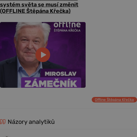
systém světa se musí změnit
(OFFLINE Štěpána Křečka)
Offline Štěpána Křečka
Názory analytiků