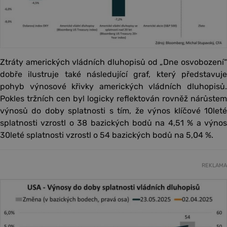
Ztráty amerických vládních dluhopisů od „Dne osvobození“
dobře ilustruje také následující graf, který představuje
pohyb výnosové křivky amerických vládních dluhopisů.
Pokles tržních cen byl logicky reflektován rovněž nárůstem
výnosů do doby splatnosti s tím, že výnos klíčové 10leté
splatnosti vzrostl o 38 bazických bodů na 4,51 % a výnos
30leté splatnosti vzrostl o 54 bazických bodů na 5,04 %.
REKLAMA