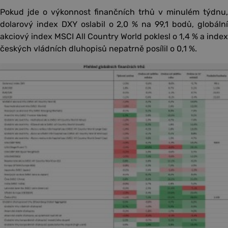
Pokud jde o výkonnost finančních trhů v minulém týdnu,
dolarový index DXY oslabil o 2,0 % na 99,1 bodů, globální
akciový index MSCI All Country World poklesl o 1,4 % a index
českých vládních dluhopisů nepatrně posílil o 0,1 %.