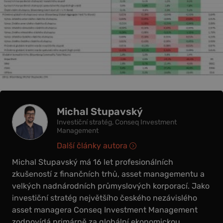
Michal Stupavský
Investiční stratég, Conseq Investment
Management
Další články autora
Michal Stupavský má 16 let profesionálních
zkušeností z finančních trhů, asset managementu a
velkých nadnárodních průmyslových korporací. Jako
investiční stratég největšího českého nezávislého
asset managera Conseq Investment Management
zodpovídá primárně za globální ekonomickou