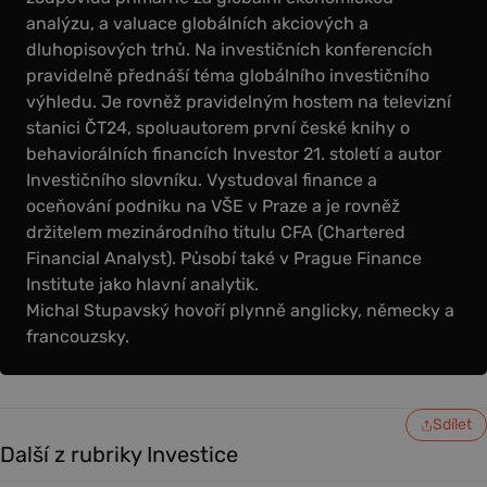
analýzu, a valuace globálních akciových a
dluhopisových trhů. Na investičních konferencích
pravidelně přednáší téma globálního investičního
výhledu. Je rovněž pravidelným hostem na televizní
stanici ČT24, spoluautorem první české knihy o
behaviorálních financích Investor 21. století a autor
Investičního slovníku. Vystudoval finance a
oceňování podniku na VŠE v Praze a je rovněž
držitelem mezinárodního titulu CFA (Chartered
Financial Analyst). Působí také v Prague Finance
Institute jako hlavní analytik.
Michal Stupavský hovoří plynně anglicky, německy a
francouzsky.
Sdílet
Další z rubriky Investice