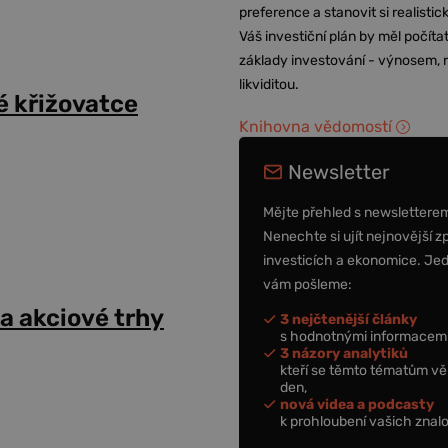
preference a stanovit si realisti
Váš investiční plán by měl počítat
základy investování - výnosem, r
likviditou.
ké křižovatce
Knihovna vědomostí
Newsletter
Mějte přehled s newslettere
Nenechte si ujít nejnovější z
investicích a ekonomice. Je
vám pošleme:
a akciové trhy
3 nejčtenější články
s hodnotnými informacemi
3 názory analytiků
kteří se těmto tématům vě
den,
nová videa a podcasty
k prohloubení vašich znalo