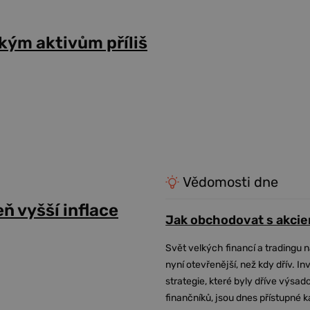
kým aktivům příliš
Vědomosti dne
ň vyšší inflace
Jak obchodovat s akcie
Svět velkých financí a tradingu 
nyní otevřenější, než kdy dřív. In
strategie, které byly dříve výsa
finančníků, jsou dnes přístupné 