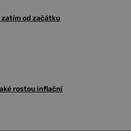
 zatím od začátku
aké rostou inflační