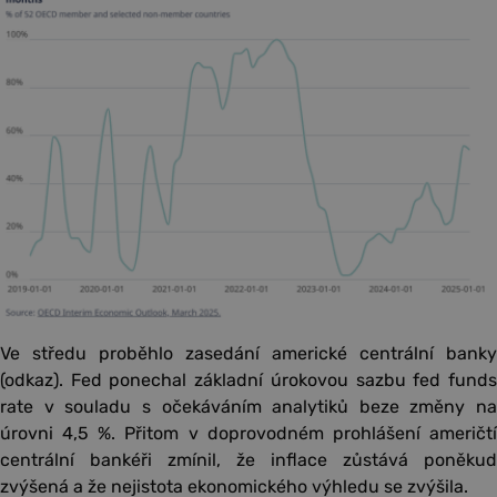
Ve středu proběhlo zasedání americké centrální banky
(odkaz). Fed ponechal základní úrokovou sazbu fed funds
rate v souladu s očekáváním analytiků beze změny na
úrovni 4,5 %. Přitom v doprovodném prohlášení američtí
centrální bankéři zmínil, že inflace zůstává poněkud
zvýšená a že nejistota ekonomického výhledu se zvýšila.