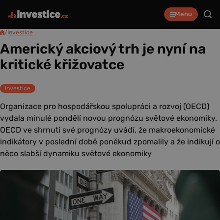
Menu
/
Investice
Americký akciový trh je nyní na
kritické křižovatce
Investice
Organizace pro hospodářskou spolupráci a rozvoj (OECD)
vydala minulé pondělí novou prognózu světové ekonomiky.
OECD ve shrnutí své prognózy uvádí, že makroekonomické
indikátory v poslední době poněkud zpomalily a že indikují o
něco slabší dynamiku světové ekonomiky