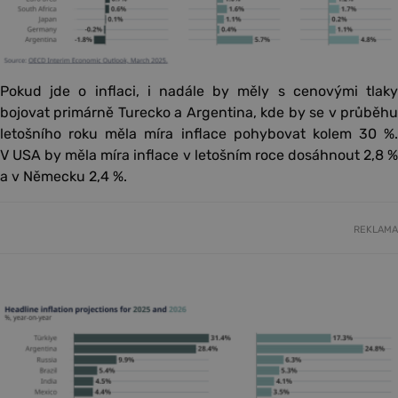
Pokud jde o inflaci, i nadále by měly s cenovými tlaky
bojovat primárně Turecko a Argentina, kde by se v průběhu
letošního roku měla míra inflace pohybovat kolem 30 %.
V USA by měla míra inflace v letošním roce dosáhnout 2,8 %
a v Německu 2,4 %.
REKLAMA