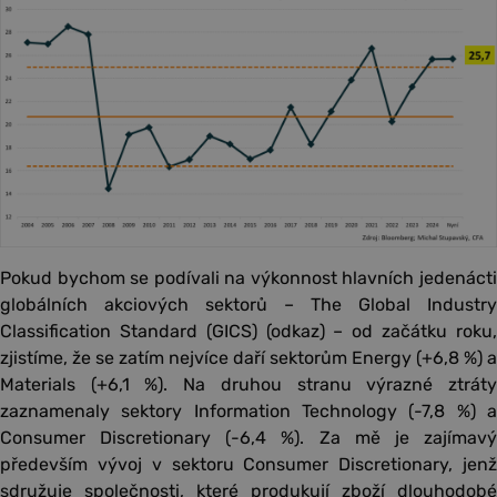
Pokud bychom se podívali na výkonnost hlavních jedenácti
globálních akciových sektorů – The Global Industry
Classification Standard (GICS) (odkaz) – od začátku roku,
zjistíme, že se zatím nejvíce daří sektorům Energy (+6,8 %) a
Materials (+6,1 %). Na druhou stranu výrazné ztráty
zaznamenaly sektory Information Technology (-7,8 %) a
Consumer Discretionary (-6,4 %). Za mě je zajímavý
především vývoj v sektoru Consumer Discretionary, jenž
sdružuje společnosti, které produkují zboží dlouhodobé