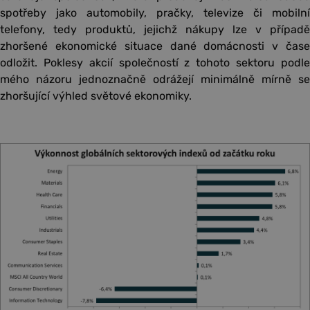
spotřeby jako automobily, pračky, televize či mobilní
telefony, tedy produktů, jejichž nákupy lze v případě
zhoršené ekonomické situace dané domácnosti v čase
odložit. Poklesy akcií společností z tohoto sektoru podle
mého názoru jednoznačně odrážejí minimálně mírně se
zhoršující výhled světové ekonomiky.