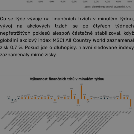
Co se týče vývoje na finančních trzích v minulém týdnu,
vývoj na akciových trzích se po čtyřech týdnech
nepřetržitých poklesů alespoň částečně stabilizoval, když
globální akciový index MSCI All Country World zaznamenal
zisk 0,7 %. Pokud jde o dluhopisy, hlavní sledované indexy
zaznamenaly mírně zisky.