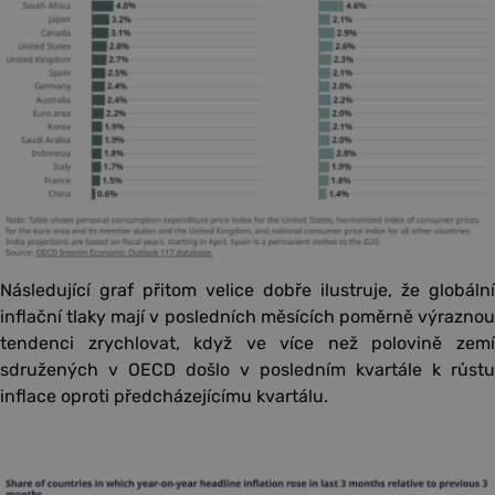
Následující graf přitom velice dobře ilustruje, že globální
inflační tlaky mají v posledních měsících poměrně výraznou
tendenci zrychlovat, když ve více než polovině zemí
sdružených v OECD došlo v posledním kvartále k růstu
inflace oproti předcházejícímu kvartálu.