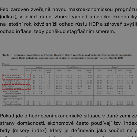
Fed zároveň zveřejnil novou makroekonomickou prognózu
(odkaz), v jejímž rámci zhoršil výhled americké ekonomiky
na letošní rok, když snížil odhad růstu HDP a zároveň zvýšil
odhad inflace, tedy poněkud stagflačním směrem.
Pokud jde o hodnocení ekonomické situace v dané zemi ze
strany domácností, ekonomové často používají tzv. index
bídy (misery index), který je definován jako součet míry