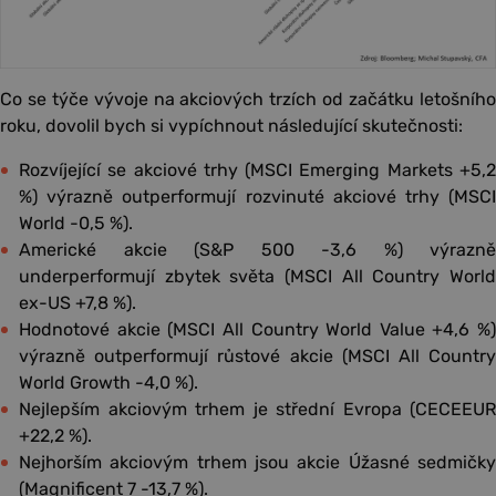
Co se týče vývoje na akciových trzích od začátku letošního
roku, dovolil bych si vypíchnout následující skutečnosti:
Rozvíjející se akciové trhy (MSCI Emerging Markets +5,2
%) výrazně outperformují rozvinuté akciové trhy (MSCI
World -0,5 %).
Americké akcie (S&P 500 -3,6 %) výrazně
underperformují zbytek světa (MSCI All Country World
ex-US +7,8 %).
Hodnotové akcie (MSCI All Country World Value +4,6 %)
výrazně outperformují růstové akcie (MSCI All Country
World Growth -4,0 %).
Nejlepším akciovým trhem je střední Evropa (CECEEUR
+22,2 %).
Nejhorším akciovým trhem jsou akcie Úžasné sedmičky
(Magnificent 7 -13,7 %).