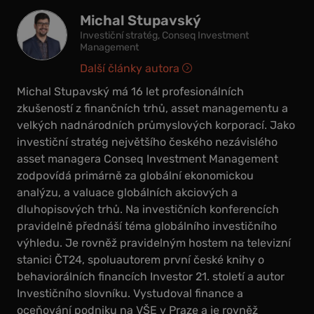
Michal Stupavský
Investiční stratég, Conseq Investment
Management
Další články autora
Michal Stupavský má 16 let profesionálních
zkušeností z finančních trhů, asset managementu a
velkých nadnárodních průmyslových korporací. Jako
investiční stratég největšího českého nezávislého
asset managera Conseq Investment Management
zodpovídá primárně za globální ekonomickou
analýzu, a valuace globálních akciových a
dluhopisových trhů. Na investičních konferencích
pravidelně přednáší téma globálního investičního
výhledu. Je rovněž pravidelným hostem na televizní
stanici ČT24, spoluautorem první české knihy o
behaviorálních financích Investor 21. století a autor
Investičního slovníku. Vystudoval finance a
oceňování podniku na VŠE v Praze a je rovněž