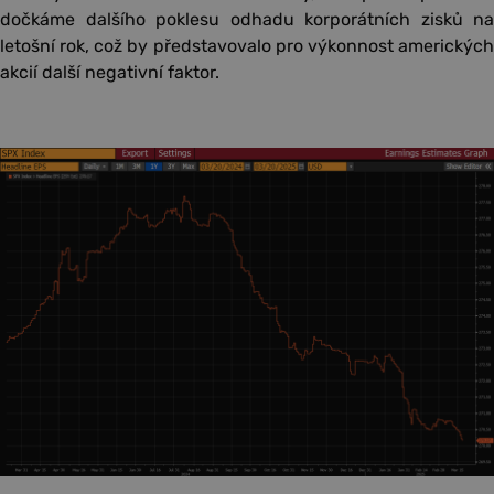
dočkáme dalšího poklesu odhadu korporátních zisků na
letošní rok, což by představovalo pro výkonnost amerických
akcií další negativní faktor.