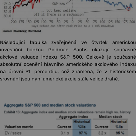
Následující tabulka zveřejněná ve čtvrtek americkou
investiční bankou Goldman Sachs ukazuje současné
akciové valuace indexu S&P 500. Celkově je současné
absolutní ocenění hlavního amerického akciového indexu
na úrovni 91. percentilu, což znamená, že v historickém
srovnání jsou nyní americké akcie stále velice drahé.