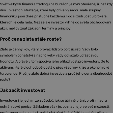
Svět velkých financí a tradingu na burzách je nyní otevřenější, než kdy
dřív. Investiční strategie, které byly dříve výsadou malé skupiny
finančníků, jsou dnes přístupné každému, kdo si zřídí účet u brokera,
kterých je celá řada. Než se ale investor vrhne do světa obchodování
akcií, měl by znát základní termíny a principy.
Proč cena zlata stále roste?
Zlato je cenný kov, který provází lidstvo po tisíciletí. Vždy bylo
symbolem bohatství a napříč věky vždy dokázalo udržet svou
hodnotu. A právě v tom spočívá jeho přitažlivost pro investory. Je to
aktivum, které dlouhodobě obstálo přes všechny krize a ekonomické
turbulence. Proč je zlato dobrá investice a proč jeho cena dlouhodobě
roste?
Jak začít investovat
Investování je jedním ze způsobů, jak se účinně bránit proti inflaci a
ochránit své peníze. Základem však je, poznat nejprve své možnosti,
preference a stanovit si realistická očekávání. Váš investiční plán by