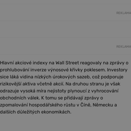
REKLAMA
REKLAMA
Hlavní akciové indexy na Wall Street reagovaly na zprávy o
prohlubování inverze výnosové křivky poklesem. Investory
sice láká vidina nízkých úrokových sazeb, což podporuje
rizikovější aktiva včetně akcií. Na druhou stranu je však
odrazuje vysoká míra nejistoty plynoucí z vyhrocování
obchodních válek. K tomu se přidávají zprávy o
zpomalování hospodářského růstu v Číně, Německu a
dalších důležitých ekonomikách.