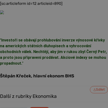
[sc:articleform id=12 articleid=890]
"
Investoři se obávají prohlubování inverze výnosové křivky
na amerických státních dluhopisech a vyhrocování
obchodních válek. Nechtějí, aby jim v rukou zbyl Černý Petr,
a proto jsou připraveni prodávat. Akciové indexy se mohou
propadnout.
"
Štěpán Křeček, hlavní ekonom BHS
Sdílet
Další z rubriky Ekonomika