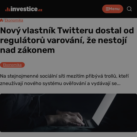
Menu
/
Ekonomika
Nový vlastník Twitteru dostal od
regulátorů varování, že nestojí
nad zákonem
Ekonomika
Na stejnojmenné sociální síti mezitím přibývá trollů, kteří
zneužívají nového systému ověřování a vydávají se...