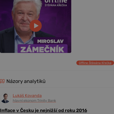
Offline Štěpána Křečka
Názory analytiků
Lukáš Kovanda
hlavní ekonom Trinity Bank
Inflace v Česku je nejnižší od roku 2016