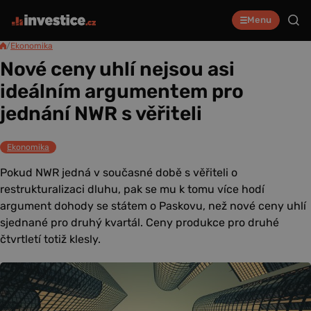
Menu
/
Ekonomika
Nové ceny uhlí nejsou asi
ideálním argumentem pro
jednání NWR s věřiteli
Ekonomika
Pokud NWR jedná v současné době s věřiteli o
restrukturalizaci dluhu, pak se mu k tomu více hodí
argument dohody se státem o Paskovu, než nové ceny uhlí
sjednané pro druhý kvartál. Ceny produkce pro druhé
čtvrtletí totiž klesly.