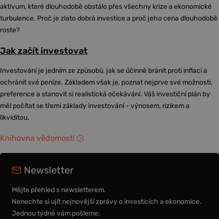
aktivum, které dlouhodobě obstálo přes všechny krize a ekonomické
turbulence. Proč je zlato dobrá investice a proč jeho cena dlouhodobě
roste?
Jak začít investovat
Investování je jedním ze způsobů, jak se účinně bránit proti inflaci a
ochránit své peníze. Základem však je, poznat nejprve své možnosti,
preference a stanovit si realistická očekávání. Váš investiční plán by
měl počítat se třemi základy investování - výnosem, rizikem a
likviditou.
Knihovna vědomostí
Newsletter
Mějte přehled s newsletterem.
Nenechte si ujít nejnovější zprávy o investicích a ekonomice.
Jednou týdně vám pošleme: