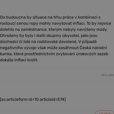
Do budoucna by situace na trhu práce v kombinaci s
rostoucí cenou ropy mohly navyšovat inflaci. To by nejvíce
dolehlo na zaměstnance, kterým nebyly navýšeny mzdy.
Ohroženy by byly i další skupiny obyvatel, jako jsou
důchodci či lidé na rodičovské dovolené. V případě
negativního vývoje však může zasáhnout Česká národní
banka, která prostřednictvím zvyšování úrokových sazeb
dokáže inflaci krotit.
REKLAMA
[sc:articleform id=10 articleid=574]