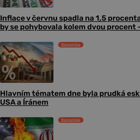
Inflace v červnu spadla na 1,5 procent
by se pohybovala kolem dvou procent –
Ekonomika
Hlavním tématem dne byla prudká esk
USA a Íránem
Ekonomika