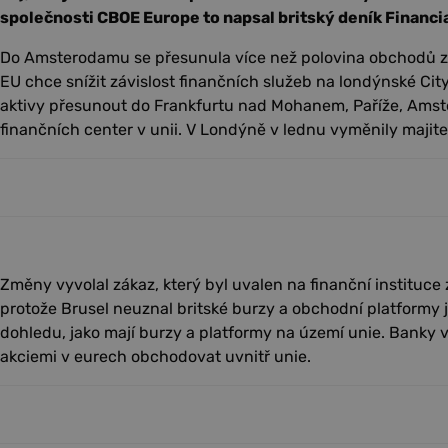
společnosti CBOE Europe to napsal britský deník Financi
Do Amsterodamu se přesunula více než polovina obchodů z 
EU chce snížit závislost finančních služeb na londýnské Ci
aktivy přesunout do Frankfurtu nad Mohanem, Paříže, Amst
finančních center v unii. V Londýně v lednu vyměnily majitel
Změny vyvolal zákaz, který byl uvalen na finanční instituce
protože Brusel neuznal britské burzy a obchodní platformy 
dohledu, jako mají burzy a platformy na území unie. Banky v
akciemi v eurech obchodovat uvnitř unie.