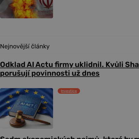
Nejnovější články
Odklad AI Actu firmy uklidnil. Kvůli Sh
porušují povinnosti už dnes
Investice