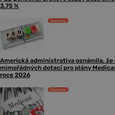
3,75 %
Ekonomika
Americká administrativa oznámila, že
mimořádných dotací pro plány Medicare
roce 2026
Ekonomika