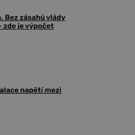
a. Bez zásahů vlády
 zde je výpočet
alace napětí mezi