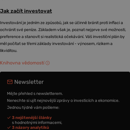
Jak začít investovat
Investování je jedním ze způsobů, jak se účinně bránit proti inflaci a
ochránit své peníze. Základem však je, poznat nejprve své možnosti,
preference a stanovit si realistická očekávání. Váš investiční plán by
měl počítat se třemi základy investování - výnosem, rizikem a
likviditou.
Knihovna vědomostí
Newsletter
Mějte přehled s newsletterem.
Nenechte si ujít nejnovější zprávy o investicích a ekonomice.
Jednou týdně vám pošleme:
3 nejčtenější články
s hodnotnými informacemi,
3 názory analytiků