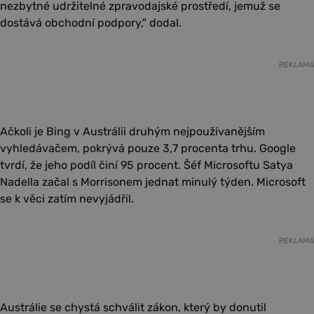
nezbytné udržitelné zpravodajské prostředí, jemuž se
dostává obchodní podpory," dodal.
REKLAMA
Ačkoli je Bing v Austrálii druhým nejpoužívanějším
vyhledávačem, pokrývá pouze 3,7 procenta trhu. Google
tvrdí, že jeho podíl činí 95 procent. Šéf Microsoftu Satya
Nadella začal s Morrisonem jednat minulý týden. Microsoft
se k věci zatím nevyjádřil.
REKLAMA
Austrálie se chystá schválit zákon, který by donutil