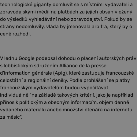
technologické giganty domluvit se s místními vydavateli a
zpravodajskými médii na platbách za jejich obsah vložený
do výsledků vyhledávání nebo zpravodajství. Pokud by se
strany nedomluvily, vláda by jmenovala arbitra, který by o
ceně rozhodl.
V lednu Google podepsal dohodu o placení autorských práv
s lobbistickým sdružením Alliance de la presse
d'information générale (Apig), které zastupuje francouzské
celostátní a regionální deníky. Podle prohlášení se platby
francouzským vydavatelům budou vypočítávat
individuálně "na základě takových kritérií, jako je například
přínos k politickým a obecným informacím, objem denně
vydaného materiálu anebo množství čtenářů na internetu
za měsíc".