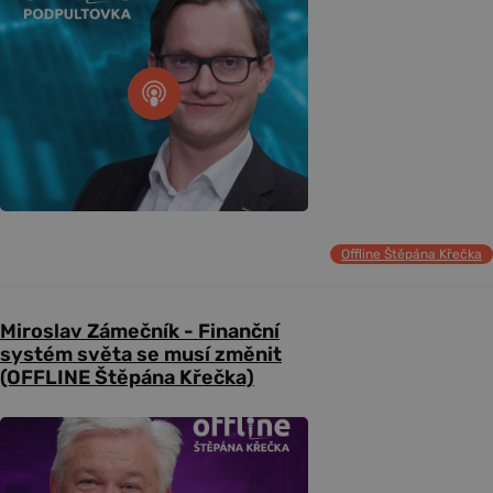
Offline Štěpána Křečka
Miroslav Zámečník - Finanční
systém světa se musí změnit
(OFFLINE Štěpána Křečka)