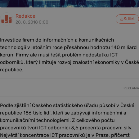
Redakce
Sdílet
28. 8. 2018 0:00
Investice firem do informačních a komunikačních
technologií v letošním roce přesáhnou hodnotu 140 miliard
korun. Firmy ale musí řešit problém nedostatku ICT
odborníků, který limituje rozvoj znalostní ekonomiky v České
republice.
REKLAMA
Podle zjištění Českého statistického úřadu působí v České
republice 186 tisíc lidí, kteří se zabývají informačními a
komunikačními technologiemi. Z celkového počtu
pracovníků tvoří ICT odborníci 3,6 procenta pracovní síly.
Největší koncentrace ICT pracovníků je v Praze, přičemž