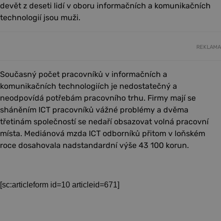
devět z deseti lidí v oboru informačních a komunikačních
technologií jsou muži.
REKLAMA
Současný počet pracovníků v informačních a
komunikačních technologiích je nedostatečný a
neodpovídá potřebám pracovního trhu. Firmy mají se
sháněním ICT pracovníků vážné problémy a dvěma
třetinám společností se nedaří obsazovat volná pracovní
místa. Mediánová mzda ICT odborníků přitom v loňském
roce dosahovala nadstandardní výše 43 100 korun.
[sc:articleform id=10 articleid=671]