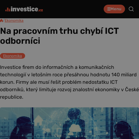
Menu
/
Ekonomika
Na pracovním trhu chybí ICT
odborníci
Ekonomika
Investice firem do informačních a komunikačních
technologií v letošním roce přesáhnou hodnotu 140 miliard
korun. Firmy ale musí řešit problém nedostatku ICT
odborníků, který limituje rozvoj znalostní ekonomiky v České
republice.