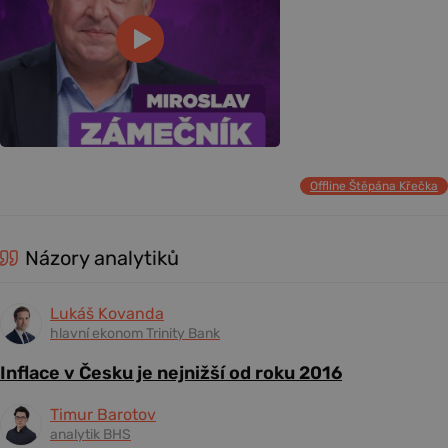
Offline Štěpána Křečka
Názory analytiků
Lukáš Kovanda
hlavní ekonom Trinity Bank
Inflace v Česku je nejnižší od roku 2016
Timur Barotov
analytik BHS