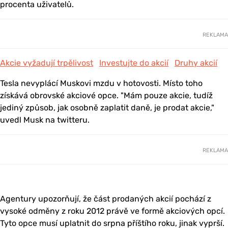
procenta uživatelů.
REKLAMA
Akcie vyžadují trpělivost
Investujte do akcií
Druhy akcií
Tesla nevyplácí Muskovi mzdu v hotovosti. Místo toho
získává obrovské akciové opce. "Mám pouze akcie, tudíž
jediný způsob, jak osobně zaplatit daně, je prodat akcie,"
uvedl Musk na twitteru.
REKLAMA
Agentury upozorňují, že část prodaných akcií pochází z
vysoké odměny z roku 2012 právě ve formě akciových opcí.
Tyto opce musí uplatnit do srpna příštího roku, jinak vyprší.