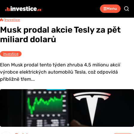
Menu
/
Investice
Musk prodal akcie Tesly za pět
miliard dolarů
Investice
Elon Musk prodal tento týden zhruba 4,5 milionu akcií
výrobce elektrických automobilů Tesla, což odpovídá
přibližně třem...