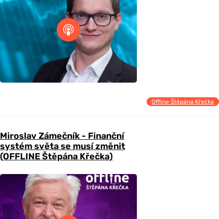
Offline Štěpána Křečka
Miroslav Zámečník - Finanční
systém světa se musí změnit
(OFFLINE Štěpána Křečka)