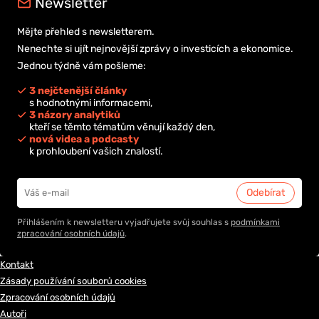
Newsletter
Mějte přehled s newsletterem.
Nenechte si ujít nejnovější zprávy o investicích a ekonomice.
Jednou týdně vám pošleme:
3 nejčtenější články
s hodnotnými informacemi,
3 názory analytiků
kteří se těmto tématům věnují každý den,
nová videa a podcasty
k prohloubení vašich znalostí.
Přihlášením k newsletteru vyjadřujete svůj souhlas s
podmínkami
zpracování osobních údajů
.
Kontakt
Zásady používání souborů cookies
Zpracování osobních údajů
Autoři