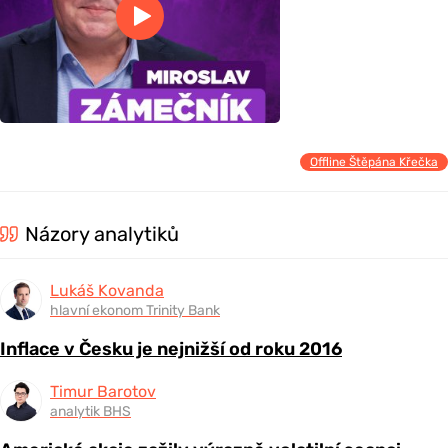
Offline Štěpána Křečka
Názory analytiků
Lukáš Kovanda
hlavní ekonom Trinity Bank
Inflace v Česku je nejnižší od roku 2016
Timur Barotov
analytik BHS