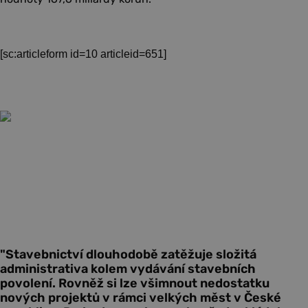
[sc:articleform id=10 articleid=651]
"Stavebnictví dlouhodobě zatěžuje složitá
administrativa kolem vydávání stavebních
povolení. Rovněž si lze všimnout nedostatku
nových projektů v rámci velkých měst v České