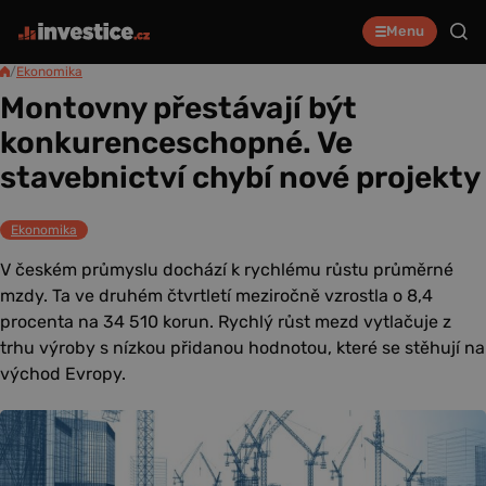
Menu
/
Ekonomika
Montovny přestávají být
konkurenceschopné. Ve
stavebnictví chybí nové projekty
Ekonomika
V českém průmyslu dochází k rychlému růstu průměrné
mzdy. Ta ve druhém čtvrtletí meziročně vzrostla o 8,4
procenta na 34 510 korun. Rychlý růst mezd vytlačuje z
trhu výroby s nízkou přidanou hodnotou, které se stěhují na
východ Evropy.