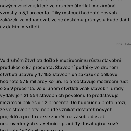
nových zakázek, které ve druhém čtvrtletí meziročně
vzrostly o 5,1 procenta. Díky rostoucí hodnotě nových
zakázek lze odhadovat, že se českému průmyslu bude dařit
i v dalším čtvrtletí.
REKLAMA
Ve druhém čtvrtletí došlo k meziročnímu růstu stavební
produkce o 8,1 procenta. Stavební podniky ve druhém
čtvrtletí uzavřely 17 152 stavebních zakázek o celkové
hodnotě 67,5 miliardy korun. To představuje meziroční růst
o 25,9 procenta. Ve druhém čtvrtletí však stavební úřady
vydaly jen 21 664 stavebních povolení. To představuje
meziroční pokles o 1,2 procenta. Do budoucna proto hrozí,
že ve stavebnictví nebude vznikat dostatek nových
projektů a produkce se zaměří na zásobu dosud
neprovedených stavebních prací. Ty dosahují celkové
hodnoty 167,6 miliardy korun.