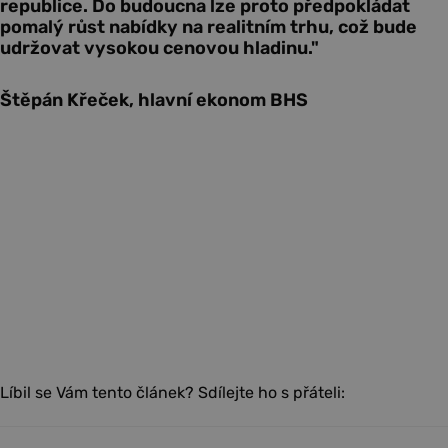
republice. Do budoucna lze proto předpokládat
pomalý růst nabídky na realitním trhu, což bude
udržovat vysokou cenovou hladinu."
Štěpán Křeček, hlavní ekonom BHS
Líbil se Vám tento článek? Sdílejte ho s přáteli: