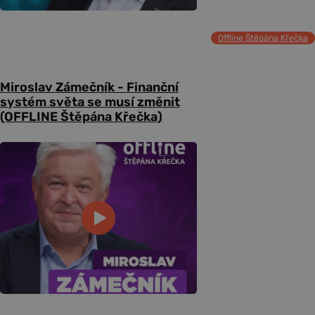
Offline Štěpána Křečka
Miroslav Zámečník - Finanční
systém světa se musí změnit
(OFFLINE Štěpána Křečka)