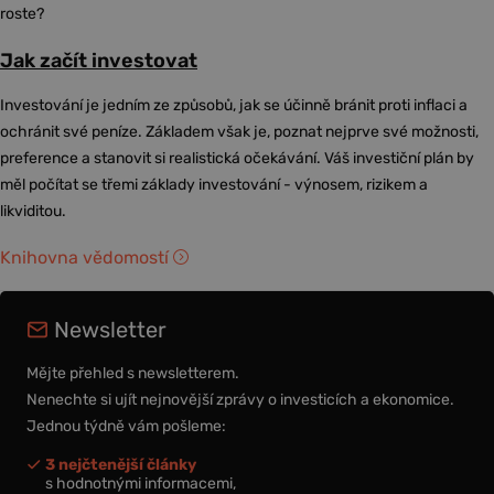
roste?
Jak začít investovat
Investování je jedním ze způsobů, jak se účinně bránit proti inflaci a
ochránit své peníze. Základem však je, poznat nejprve své možnosti,
preference a stanovit si realistická očekávání. Váš investiční plán by
měl počítat se třemi základy investování - výnosem, rizikem a
likviditou.
Knihovna vědomostí
Newsletter
Mějte přehled s newsletterem.
Nenechte si ujít nejnovější zprávy o investicích a ekonomice.
Jednou týdně vám pošleme:
3 nejčtenější články
s hodnotnými informacemi,