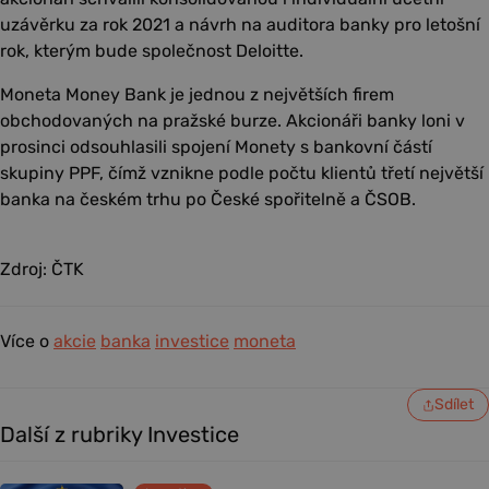
uzávěrku za rok 2021 a návrh na auditora banky pro letošní
rok, kterým bude společnost Deloitte.
Moneta Money Bank je jednou z největších firem
obchodovaných na pražské burze. Akcionáři banky loni v
prosinci odsouhlasili spojení Monety s bankovní částí
skupiny PPF, čímž vznikne podle počtu klientů třetí největší
banka na českém trhu po České spořitelně a ČSOB.
Zdroj: ČTK
Více o
akcie
banka
investice
moneta
Sdílet
Další z rubriky Investice