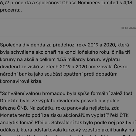
6,77 procenta a společnost Chase Nominees Limited s 4,13
procenta.
REKLAMA
Společná dividenda za předchozí roky 2019 a 2020, která
byla schválena akcionáři na konci loňského roku, činila tři
koruny na akcii a celkem 1,53 miliardy korun. Výplatu
dividend ze zisků v letech 2019 a 2020 omezovala Česká
národní banka jako součást opatření proti dopadům
koronavirové krize.
"Schválení valnou hromadou byla spíše formální záležitost.
Důležité bylo, že výplatu dividendy posvětila v půlce
března ČNB. Na začátku roku panovala nejistota, zda
Moneta tento podíl ze zisku akcionářům vyplatí," řekl ČTK
analytik Tomáš Pfeiler. Schválení tak bylo podle něj pozitivní
událostí, která odstartovala kurzový vzestup akcií banky na