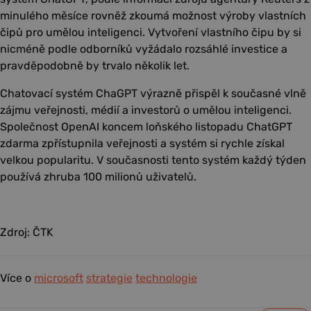
minulého měsíce rovněž zkoumá možnost výroby vlastních
čipů pro umělou inteligenci. Vytvoření vlastního čipu by si
nicméně podle odborníků vyžádalo rozsáhlé investice a
pravděpodobně by trvalo několik let.
Chatovací systém ChaGPT výrazně přispěl k současné vlně
zájmu veřejnosti, médií a investorů o umělou inteligenci.
Společnost OpenAI koncem loňského listopadu ChatGPT
zdarma zpřístupnila veřejnosti a systém si rychle získal
velkou popularitu. V současnosti tento systém každý týden
používá zhruba 100 milionů uživatelů.
Zdroj: ČTK
Více o
microsoft
strategie
technologie