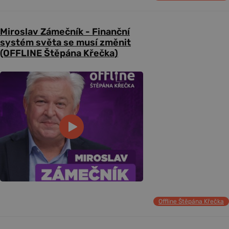
Miroslav Zámečník - Finanční
systém světa se musí změnit
(OFFLINE Štěpána Křečka)
Offline Štěpána Křečka