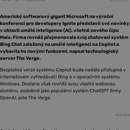
Americký softwarový gigant Microsoft na výroční
konferenci pro developery Ignite představil své novinky
v oblasti umělé inteligence (AI), včetně nového čipu
Maia. Firma rovněž přejmenovala svůj chatovací systém
Bing Chat založený na umělé inteligenci na Copilot a
vybavila ho novými funkcemi, napsal technologický
server The Verge.
Bezplatná verze systému Copilot bude nadále přístupná v
internetovém vyhledávači Bing a v operačním systému
Windows. Dostane však rovněž svou vlastní webovou
doménu, podobně jako populární systém ChatGPT firmy
OpenAI, píše The Verge.
REKLAMA