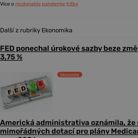
Více o
mcdonalds
pandemie
tržby
Další z rubriky Ekonomika
FED ponechal úrokové sazby beze změ
3,75 %
Ekonomika
Americká administrativa oznámila, že
mimořádných dotací pro plány Medicare