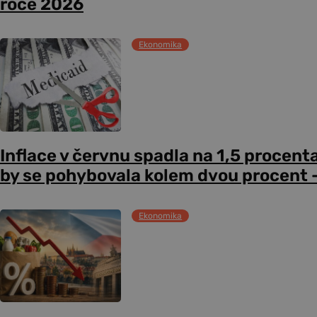
roce 2026
Ekonomika
Inflace v červnu spadla na 1,5 procent
by se pohybovala kolem dvou procent –
Ekonomika