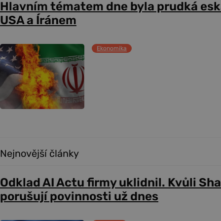
Hlavním tématem dne byla prudká esk
USA a Íránem
Ekonomika
Nejnovější články
Odklad AI Actu firmy uklidnil. Kvůli Sh
porušují povinnosti už dnes