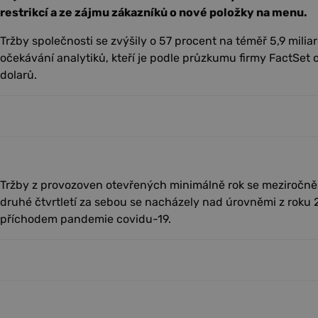
restrikcí a ze zájmu zákazníků o nové položky na menu.
Tržby společnosti se zvýšily o 57 procent na téměř 5,9 milia
očekávání analytiků, kteří je podle průzkumu firmy FactSet 
dolarů.
Tržby z provozoven otevřených minimálně rok se meziročně z
druhé čtvrtletí za sebou se nacházely nad úrovněmi z roku 
příchodem pandemie covidu-19.