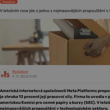
Investice
V letošním roce jde o jedno z nejmasovějších propouštění v 
Redakce
9. 11. 2022 0:00
Americká internetová společnosti Meta Platforms propustí
je zhruba 13 procent její pracovní síly. Firma to uvedla
americkou Komisi pro cenné papíry a burzy (SEC). V letoš
nejmasovějších propouštění v technologickém sektoru.