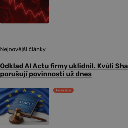
Nejnovější články
Odklad AI Actu firmy uklidnil. Kvůli Sh
porušují povinnosti už dnes
Investice