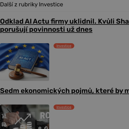
Další z rubriky Investice
Odklad AI Actu firmy uklidnil. Kvůli Sh
porušují povinnosti už dnes
Investice
Sedm ekonomických pojmů, které by m
Investice