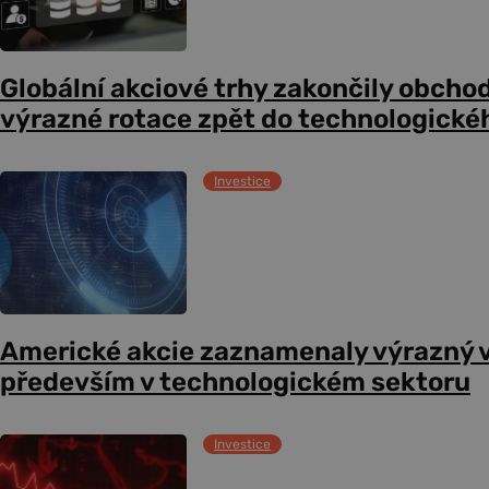
Globální akciové trhy zakončily obcho
výrazné rotace zpět do technologické
Investice
Americké akcie zaznamenaly výrazný 
především v technologickém sektoru
Investice