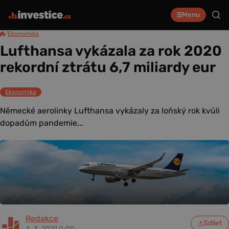
Menu
/
Ekonomika
Lufthansa vykázala za rok 2020
rekordní ztrátu 6,7 miliardy eur
Ekonomika
Německé aerolinky Lufthansa vykázaly za loňský rok kvůli
dopadům pandemie...
Redakce
Sdílet
4. 3. 2021 0:00