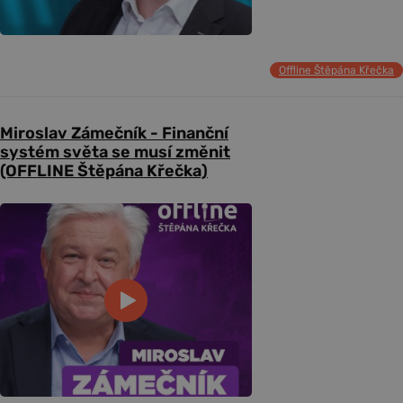
Offline Štěpána Křečka
Miroslav Zámečník - Finanční
systém světa se musí změnit
(OFFLINE Štěpána Křečka)