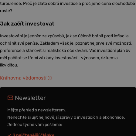
turbulence. Proč je zlato dobrá investice a proč jeho cena dlouhodobě
roste?
Jak začít investovat
Investování je jedním ze způsobů, jak se účinně bránit proti inflaci a
ochránit své peníze. Základem však je, poznat nejprve své možnosti,
preference a stanovit si realistická očekávání. Váš investiční plán by
měl počítat se třemi základy investování - výnosem, rizikem a
likviditou.
Knihovna vědomostí
Newsletter
Mějte přehled s newsletterem.
Nenechte si ujít nejnovější zprávy o investicích a ekonomice.
Jednou týdně vám pošleme:
3 nejčtenější články