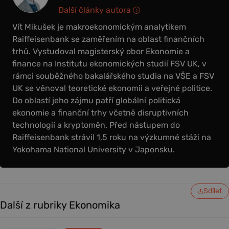
Další články autora
Vít Mikušek je makroekonomickým analytikem
Raiffeisenbank se zaměřením na oblast finančních
trhů. Vystudoval magisterský obor Ekonomie a
finance na Institutu ekonomických studií FSV UK, v
rámci souběžného bakalářského studia na VŠE a FSV
UK se věnoval teoretické ekonomii a veřejné politice.
Do oblastí jeho zájmu patří globální politická
ekonomie a finanční trhy včetně disruptivních
technologií a kryptoměn. Před nástupem do
Raiffeisenbank strávil 1,5 roku na výzkumné stáži na
Yokohama National University v Japonsku.
Sdílet
Další z rubriky Ekonomika