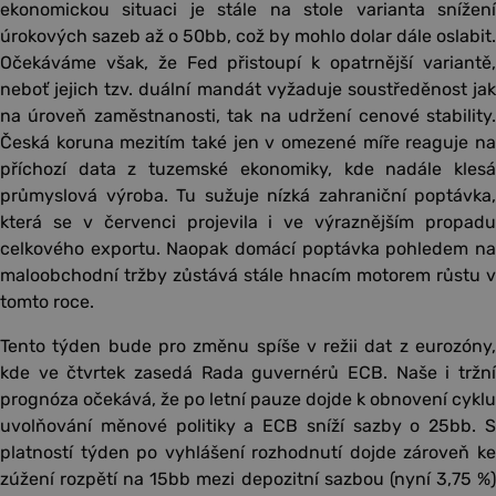
ekonomickou situaci je stále na stole varianta snížení
úrokových sazeb až o 50bb, což by mohlo dolar dále oslabit.
Očekáváme však, že Fed přistoupí k opatrnější variantě,
neboť jejich tzv. duální mandát vyžaduje soustředěnost jak
na úroveň zaměstnanosti, tak na udržení cenové stability.
Česká koruna mezitím také jen v omezené míře reaguje na
příchozí data z tuzemské ekonomiky, kde nadále klesá
průmyslová výroba. Tu sužuje nízká zahraniční poptávka,
která se v červenci projevila i ve výraznějším propadu
celkového exportu. Naopak domácí poptávka pohledem na
maloobchodní tržby zůstává stále hnacím motorem růstu v
tomto roce.
Tento týden bude pro změnu spíše v režii dat z eurozóny,
kde ve čtvrtek zasedá Rada guvernérů ECB. Naše i tržní
prognóza očekává, že po letní pauze dojde k obnovení cyklu
uvolňování měnové politiky a ECB sníží sazby o 25bb. S
platností týden po vyhlášení rozhodnutí dojde zároveň ke
zúžení rozpětí na 15bb mezi depozitní sazbou (nyní 3,75 %)