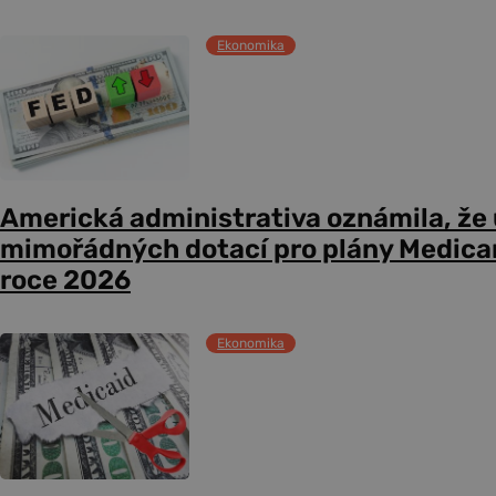
Ekonomika
Americká administrativa oznámila, že
mimořádných dotací pro plány Medicare
roce 2026
Ekonomika