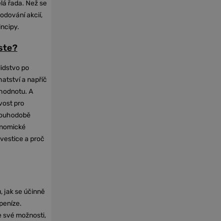
elá řada. Než se
odování akcií,
incipy.
oste?
lidstvo po
hatství a napříč
hodnotu. A
vost pro
dlouhodobě
onomické
nvestice a proč
, jak se účinně
 peníze.
e své možnosti,