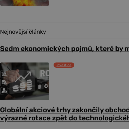
Nejnovější články
Sedm ekonomických pojmů, které by m
Investice
Globální akciové trhy zakončily obcho
výrazné rotace zpět do technologické