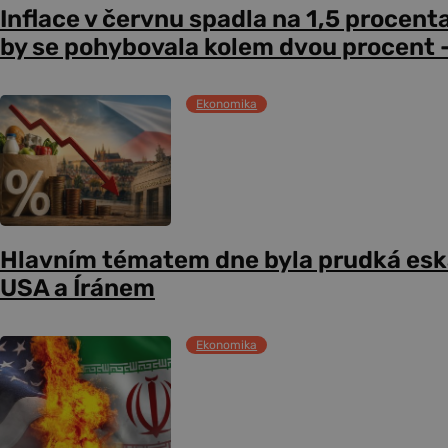
Inflace v červnu spadla na 1,5 procent
by se pohybovala kolem dvou procent –
Ekonomika
Hlavním tématem dne byla prudká esk
USA a Íránem
Ekonomika