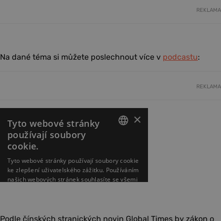
REKLAMA
Na dané téma si můžete poslechnout více v
podcastu
:
REKLAMA
Podle čínských stranických novin Global Times by zákon o