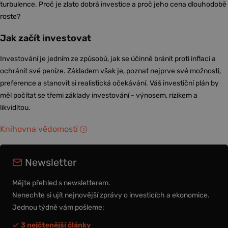
turbulence. Proč je zlato dobrá investice a proč jeho cena dlouhodobě
roste?
Jak začít investovat
Investování je jedním ze způsobů, jak se účinně bránit proti inflaci a
ochránit své peníze. Základem však je, poznat nejprve své možnosti,
preference a stanovit si realistická očekávání. Váš investiční plán by
měl počítat se třemi základy investování - výnosem, rizikem a
likviditou.
Knihovna vědomostí
Newsletter
Mějte přehled s newsletterem.
Nenechte si ujít nejnovější zprávy o investicích a ekonomice.
Jednou týdně vám pošleme:
3 nejčtenější články