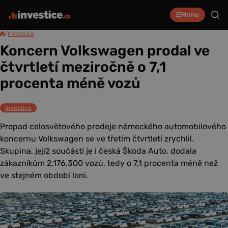
Menu
/
Investice
Koncern Volkswagen prodal ve
čtvrtletí meziročně o 7,1
procenta méně vozů
Investice
Propad celosvětového prodeje německého automobilového
koncernu Volkswagen se ve třetím čtvrtletí zrychlil.
Skupina, jejíž součástí je i česká Škoda Auto, dodala
zákazníkům 2,176.300 vozů, tedy o 7,1 procenta méně než
ve stejném období loni.