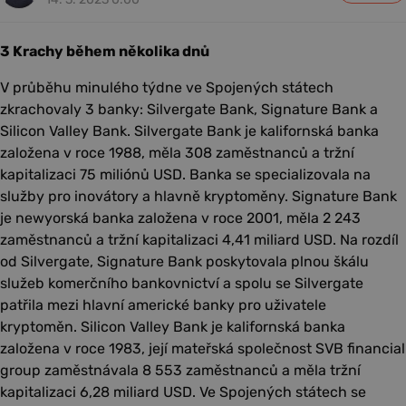
3 Krachy během několika dnů
V průběhu minulého týdne ve Spojených státech
zkrachovaly 3 banky: Silvergate Bank, Signature Bank a
Silicon Valley Bank. Silvergate Bank je kalifornská banka
založena v roce 1988, měla 308 zaměstnanců a tržní
kapitalizaci 75 miliónů USD. Banka se specializovala na
služby pro inovátory a hlavně kryptoměny. Signature Bank
je newyorská banka založena v roce 2001, měla 2 243
zaměstnanců a tržní kapitalizaci 4,41 miliard USD. Na rozdíl
od Silvergate, Signature Bank poskytovala plnou škálu
služeb komerčního bankovnictví a spolu se Silvergate
patřila mezi hlavní americké banky pro uživatele
kryptoměn. Silicon Valley Bank je kalifornská banka
založena v roce 1983, její mateřská společnost SVB financial
group zaměstnávala 8 553 zaměstnanců a měla tržní
kapitalizaci 6,28 miliard USD. Ve Spojených státech se