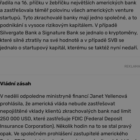
řadila na 16. příčku v žebříčku největších amerických bank
a zastřešovala téměř polovinu všech amerických venture
startupů. Tyto zkrachovalé banky mají jedno společné, a to
podnikání s vysoce rizikovým kapitálem. V případě
Silvergate Bank a Signature Bank se jednalo o kryptoměny,
které silně ztratily na své hodnotě a v případě SVB se
jednalo o startupový kapitál, kterému se taktéž nyní nedaří.
REKLAMA
Vládní zásah
V neděli odpoledne ministryně financí Janet Yellenová
prohlásila, že americká vláda nebude zastřešovat
nepojištěné vklady klientů zkrachovalých bank nad limit
250 000 USD, které zastřešuje FDIC (Federal Deposit
Insurance Corporation). Několik hodin na to se stal pravý
opak. Ve společném prohlášení zastupitelé amerického