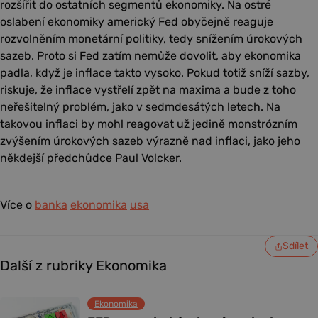
rozšířit do ostatních segmentů ekonomiky. Na ostré
oslabení ekonomiky americký Fed obyčejně reaguje
rozvolněním monetární politiky, tedy snížením úrokových
sazeb. Proto si Fed zatím nemůže dovolit, aby ekonomika
padla, když je inflace takto vysoko. Pokud totiž sníží sazby,
riskuje, že inflace vystřelí zpět na maxima a bude z toho
neřešitelný problém, jako v sedmdesátých letech. Na
takovou inflaci by mohl reagovat už jedině monstrózním
zvýšením úrokových sazeb výrazně nad inflaci, jako jeho
někdejší předchůdce Paul Volcker.
Více o
banka
ekonomika
usa
Sdílet
Další z rubriky Ekonomika
Ekonomika