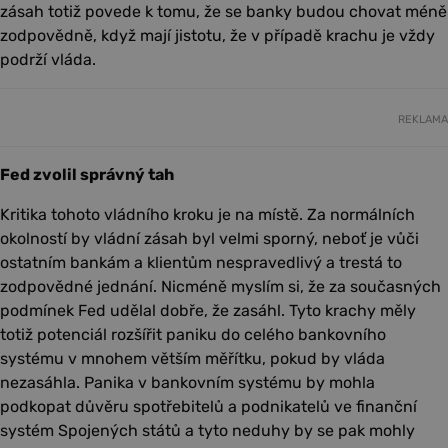
zásah totiž povede k tomu, že se banky budou chovat méně
zodpovědně, když mají jistotu, že v případě krachu je vždy
podrží vláda.
REKLAMA
Fed zvolil správný tah
Kritika tohoto vládního kroku je na místě. Za normálních
okolností by vládní zásah byl velmi sporný, neboť je vůči
ostatním bankám a klientům nespravedlivý a trestá to
zodpovědné jednání. Nicméně myslím si, že za současných
podmínek Fed udělal dobře, že zasáhl. Tyto krachy měly
totiž potenciál rozšířit paniku do celého bankovního
systému v mnohem větším měřítku, pokud by vláda
nezasáhla. Panika v bankovním systému by mohla
podkopat důvěru spotřebitelů a podnikatelů ve finanční
systém Spojených států a tyto neduhy by se pak mohly