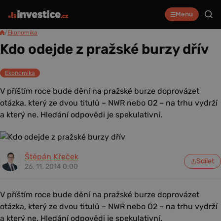
Menu
/
Ekonomika
Kdo odejde z pražské burzy dřív
Ekonomika
V příštím roce bude dění na pražské burze doprovázet
otázka, který ze dvou titulů – NWR nebo O2 – na trhu vydrží
a který ne. Hledání odpovědi je spekulativní.
Štěpán Křeček
Sdílet
26. 11. 2014 0:00
V příštím roce bude dění na pražské burze doprovázet
otázka, který ze dvou titulů – NWR nebo O2 – na trhu vydrží
a který ne. Hledání odpovědi je spekulativní.