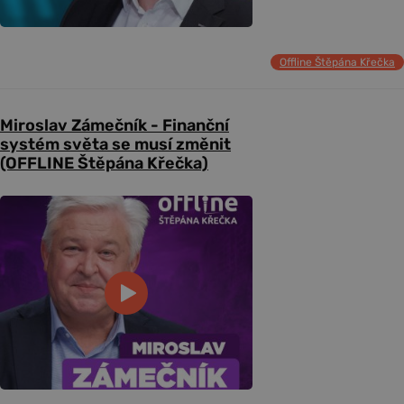
Offline Štěpána Křečka
Miroslav Zámečník - Finanční
systém světa se musí změnit
(OFFLINE Štěpána Křečka)