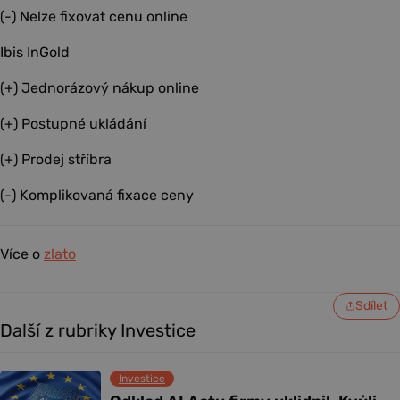
(-) Nelze fixovat cenu online
Ibis InGold
(+) Jednorázový nákup online
(+) Postupné ukládání
(+) Prodej stříbra
(-) Komplikovaná fixace ceny
Více o
zlato
Sdílet
Další z rubriky Investice
Investice