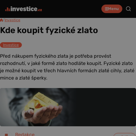
Menu
/
Investice
Kde koupit fyzické zlato
Investice
Před nákupem fyzického zlata je potřeba provést
rozhodnutí, v jaké formě zlato hodláte koupit. Fyzické zlato
je možné koupit ve třech hlavních formách zlaté cihly, zlaté
mince a zlaté šperky.
Redakce