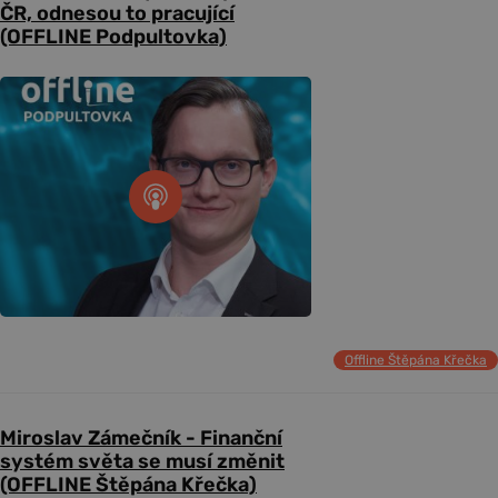
ČR, odnesou to pracující
(OFFLINE Podpultovka)
Offline Štěpána Křečka
Miroslav Zámečník - Finanční
systém světa se musí změnit
(OFFLINE Štěpána Křečka)