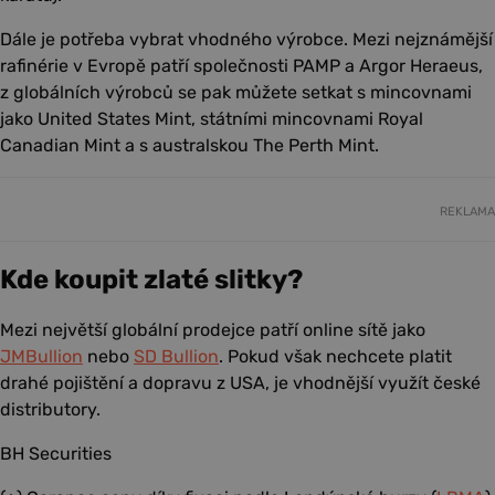
Dále je potřeba vybrat vhodného výrobce. Mezi nejznámější
rafinérie v Evropě patří společnosti
PAMP
a
Argor Heraeus
,
z globálních výrobců se pak můžete setkat s mincovnami
jako
United States Mint
, státními mincovnami
Royal
Canadian Mint
a s australskou
The Perth Mint
.
REKLAMA
Kde koupit zlaté slitky?
Mezi největší globální prodejce patří online sítě jako
JMBullion
nebo
SD Bullion
. Pokud však nechcete platit
drahé pojištění a dopravu z USA, je vhodnější využít české
distributory.
BH Securities