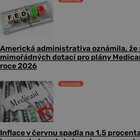
Americká administrativa oznámila, že
mimořádných dotací pro plány Medicare
roce 2026
Ekonomika
Inflace v červnu spadla na 1,5 procent