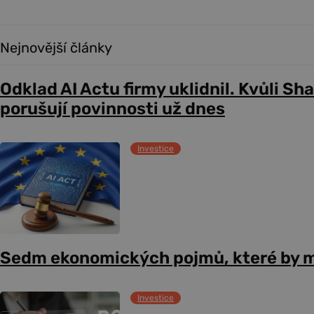
Nejnovější články
Odklad AI Actu firmy uklidnil. Kvůli Sh
porušují povinnosti už dnes
Investice
Sedm ekonomických pojmů, které by m
Investice