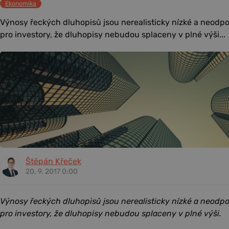
Ekonomika
Výnosy řeckých dluhopisů jsou nerealisticky nízké a neodp
pro investory, že dluhopisy nebudou splaceny v plné výši...
Štěpán Křeček
20. 9. 2017 0:00
Výnosy řeckých dluhopisů jsou nerealisticky nízké a neodp
pro investory, že dluhopisy nebudou splaceny v plné výši.