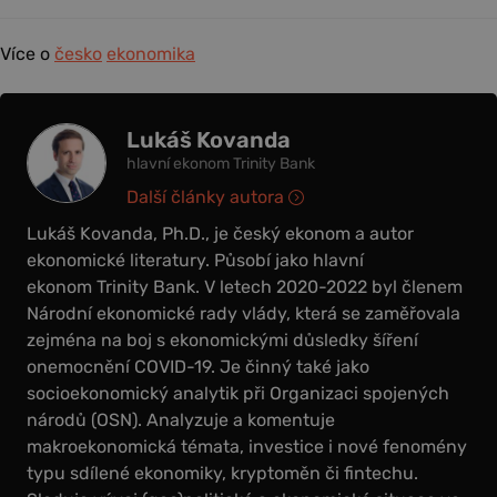
Více o
česko
ekonomika
Lukáš Kovanda
hlavní ekonom Trinity Bank
Další články autora
Lukáš Kovanda, Ph.D., je český ekonom a autor
ekonomické literatury. Působí jako hlavní
ekonom Trinity Bank. V letech 2020-2022 byl členem
Národní ekonomické rady vlády, která se zaměřovala
zejména na boj s ekonomickými důsledky šíření
onemocnění COVID-19. Je činný také jako
socioekonomický analytik při Organizaci spojených
národů (OSN). Analyzuje a komentuje
makroekonomická témata, investice i nové fenomény
typu sdílené ekonomiky, kryptoměn či fintechu.