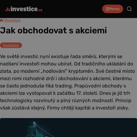
Menu
/
Investice
Jak obchodovat s akciemi
Investice
Ve světě investic nyní existuje řada směrů, kterými se
nadšení investoři mohou ubírat. Od tradičního ukládání do
zlata, po moderní „hodlování“ kryptoměn. Své čestné místo
mezi nimi rozhodně drží i obchodování s akciemi, kterému
se často jednoduše říká trading. Prapůvodní obchody s
akciemi lze vystopovat k začátku 17. století. Dnes je již trh
technologicky rozvinutý a plný různých možností. Princip
však zůstává stejný. Firmy chtějí kapitál a investoři zisky.