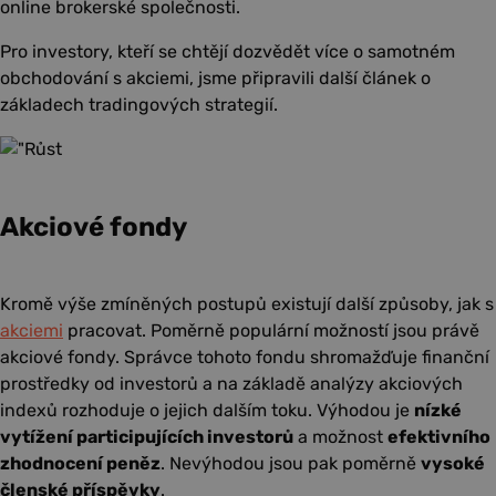
online brokerské společnosti.
Pro investory, kteří se chtějí dozvědět více o samotném
obchodování s akciemi, jsme připravili další článek o
základech tradingových strategií.
Akciové fondy
Kromě výše zmíněných postupů existují další způsoby, jak s
akciemi
pracovat. Poměrně populární možností jsou právě
akciové fondy. Správce tohoto fondu shromažďuje finanční
prostředky od investorů a na základě analýzy akciových
indexů rozhoduje o jejich dalším toku. Výhodou je
nízké
vytížení participujících investorů
a možnost
efektivního
zhodnocení peněz
. Nevýhodou jsou pak poměrně
vysoké
členské příspěvky
.