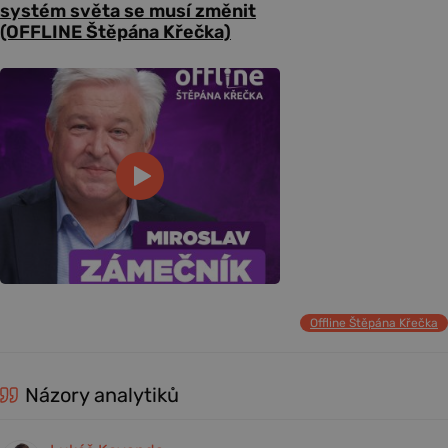
systém světa se musí změnit
(OFFLINE Štěpána Křečka)
Offline Štěpána Křečka
Názory analytiků