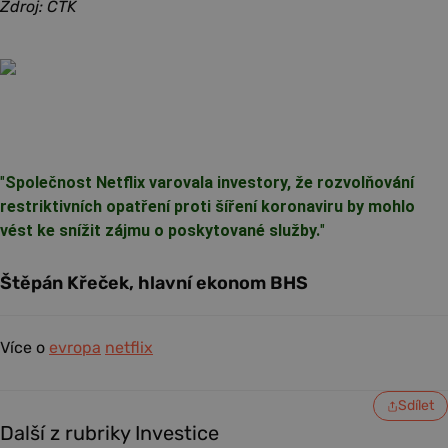
Zdroj: ČTK
"
Společnost Netflix varovala investory, že rozvolňování
restriktivních opatření proti šíření koronaviru by mohlo
vést ke snížit zájmu o poskytované služby.
"
Štěpán Křeček, hlavní ekonom BHS
Více o
evropa
netflix
Sdílet
Další z rubriky Investice