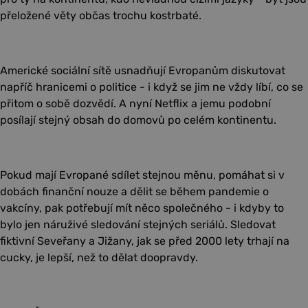
přeložené věty občas trochu kostrbaté.
Americké sociální sítě usnadňují Evropanům diskutovat
napříč hranicemi o politice - i když se jim ne vždy líbí, co se
přitom o sobě dozvědí. A nyní Netflix a jemu podobní
posílají stejný obsah do domovů po celém kontinentu.
Pokud mají Evropané sdílet stejnou měnu, pomáhat si v
dobách finanční nouze a dělit se během pandemie o
vakcíny, pak potřebují mít něco společného - i kdyby to
bylo jen náruživé sledování stejných seriálů. Sledovat
fiktivní Seveřany a Jižany, jak se před 2000 lety trhají na
cucky, je lepší, než to dělat doopravdy.