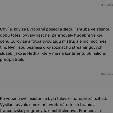
REKLAMA
Chvíle, kdy se Evropané posadí a sledují zhruba ve stejnou
dobu totéž, bývaly vzácné. Zahrnovaly hudební Velkou
cenu Eurovize a fotbalovou Ligu mistrů, ale nic moc mezi
tím. Nyní jsou běžnější díky rozmachu streamingových
služeb, jako je Netflix, který má na kontinentu 58 miliónů
předplatitelů.
REKLAMA
Po většinu své existence byla televize národní záležitost.
Vysílání bývalo omezené uvnitř národních hranic a
francouzské programy tak mohli sledovat Francouzi a