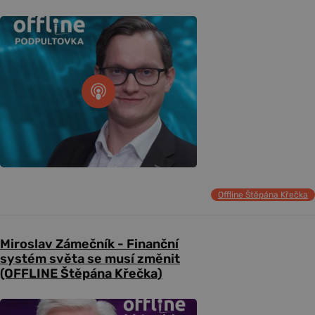
Offline Štěpána Křečka
Miroslav Zámečník - Finanční
systém světa se musí změnit
(OFFLINE Štěpána Křečka)