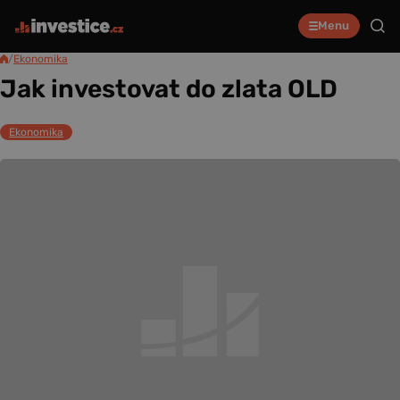
Menu
/
Ekonomika
Jak investovat do zlata OLD
Ekonomika