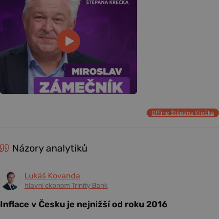
Offline Štěpána Křečka
Názory analytiků
Lukáš Kovanda
hlavní ekonom Trinity Bank
Inflace v Česku je nejnižší od roku 2016