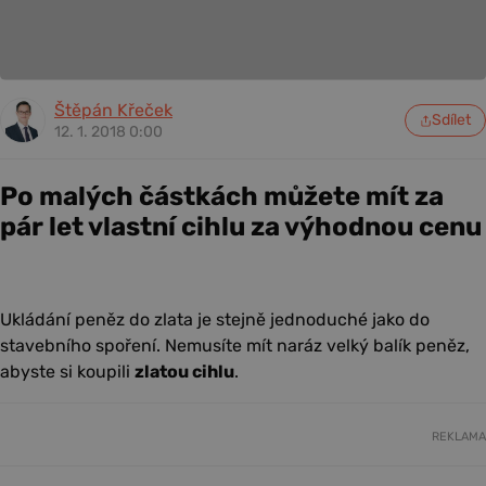
Štěpán Křeček
Sdílet
12. 1. 2018 0:00
Po malých částkách můžete mít za
pár let vlastní cihlu za výhodnou cenu
Ukládání peněz do zlata je stejně jednoduché jako do
stavebního spoření. Nemusíte mít naráz velký balík peněz,
abyste si koupili
zlatou cihlu
.
REKLAMA