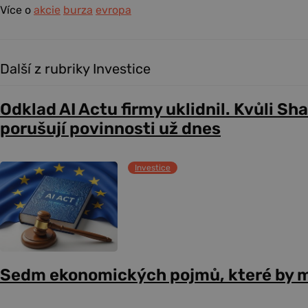
Více o
akcie
burza
evropa
Další z rubriky Investice
Odklad AI Actu firmy uklidnil. Kvůli Sh
porušují povinnosti už dnes
Investice
Sedm ekonomických pojmů, které by m