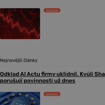
Investice
Nejnovější články
Odklad AI Actu firmy uklidnil. Kvůli Sh
porušují povinnosti už dnes
Investice