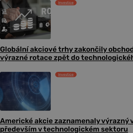
Investice
Globální akciové trhy zakončily obcho
výrazné rotace zpět do technologické
Investice
Americké akcie zaznamenaly výrazný 
především v technologickém sektoru