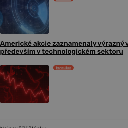
Americké akcie zaznamenaly výrazný 
především v technologickém sektoru
Investice