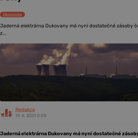
Ekonomika
Jaderná elektrárna Dukovany má nyní dostatečné zásoby č
z...
Redakce
19. 4. 2021 0:00
Jaderná elektrárna Dukovany má nyní dostatečné zásoby