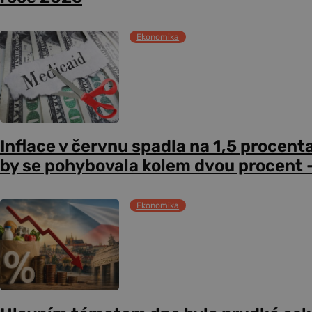
Ekonomika
Inflace v červnu spadla na 1,5 procent
by se pohybovala kolem dvou procent –
Ekonomika