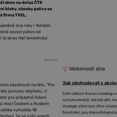
děl dnes na dotaz ČTK
ní bloky, zásoby paliva se
ká firma TVEL.
nejméně dva roky i Temelín.
ebně zavezl palivo od
 to dnes řekl temelínský
REKLAMA
Vědomosti dne
Jak obchodovat s akcie
émů zásobovat na léta. "Pro
roky provozu dopředu. U
Svět velkých financí a tradingu 
ostor pro případné řešení
nyní otevřenější, než kdy dřív. In
tahů mezi Českem a Ruskem
strategie, které byly dříve výsa
blika vyhostila 18
finančníků, jsou dnes přístupné 
ření, že se ruští agenti