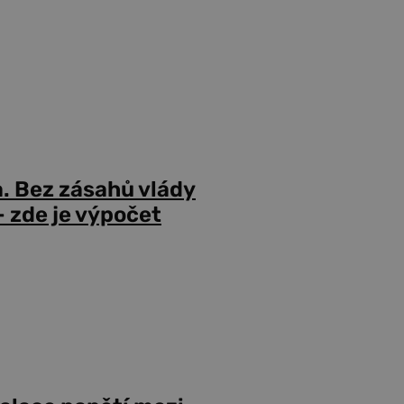
a. Bez zásahů vlády
 zde je výpočet