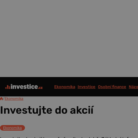
Ekonomika
Investice
Osobní finance
Názo
/
Ekonomika
Investujte do akcií
Ekonomika