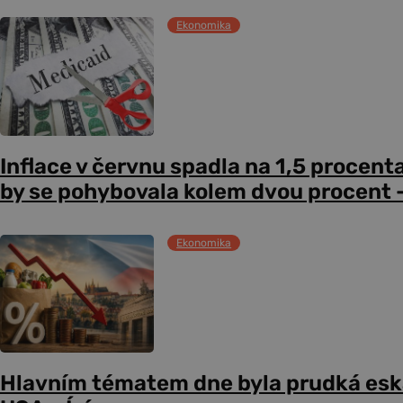
Ekonomika
Inflace v červnu spadla na 1,5 procent
by se pohybovala kolem dvou procent –
Ekonomika
Hlavním tématem dne byla prudká esk