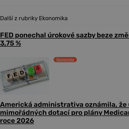
Další z rubriky Ekonomika
FED ponechal úrokové sazby beze změ
3,75 %
Ekonomika
Americká administrativa oznámila, že
mimořádných dotací pro plány Medicare
roce 2026