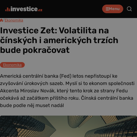
Menu
/
Ekonomika
Investice Zet: Volatilita na
čínských i amerických trzích
bude pokračovat
Ekonomika
Americká centrální banka (Fed) letos nepřistoupí ke
zvyšování úrokových sazeb. Myslí si to ekonom společnosti
Akcenta Miroslav Novák, který tento krok ze strany Fedu
očekává až začátkem příštího roku. Čínská centrální banka
bude podle něj muset nadál