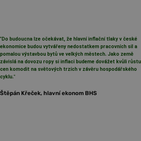
"
Do budoucna lze očekávat, že hlavní inflační tlaky v české
ekonomice budou vytvářeny nedostatkem pracovních sil a
pomalou výstavbou bytů ve velkých městech. Jako země
závislá na dovozu ropy si inflaci budeme dovážet kvůli růstu
cen komodit na světových trzích v závěru hospodářského
cyklu.
"
Štěpán Křeček, hlavní ekonom BHS