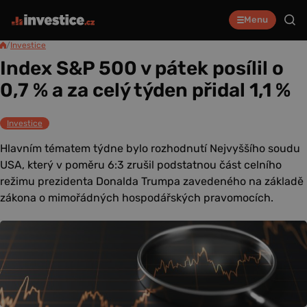
Menu
/
Investice
Index S&P 500 v pátek posílil o
0,7 % a za celý týden přidal 1,1 %
Investice
Hlavním tématem týdne bylo rozhodnutí Nejvyššího soudu
USA, který v poměru 6:3 zrušil podstatnou část celního
režimu prezidenta Donalda Trumpa zavedeného na základě
zákona o mimořádných hospodářských pravomocích.